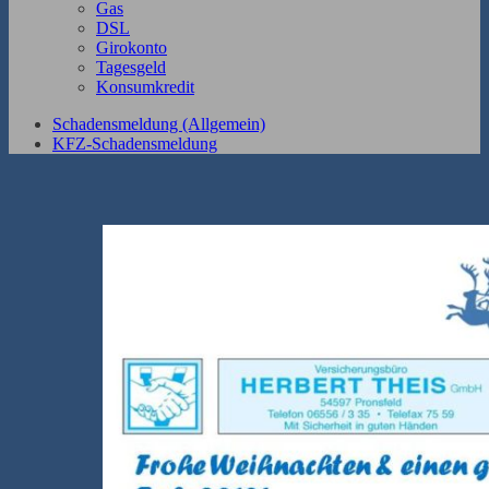
Gas
DSL
Girokonto
Tagesgeld
Konsumkredit
Schadensmeldung (Allgemein)
KFZ-Schadensmeldung