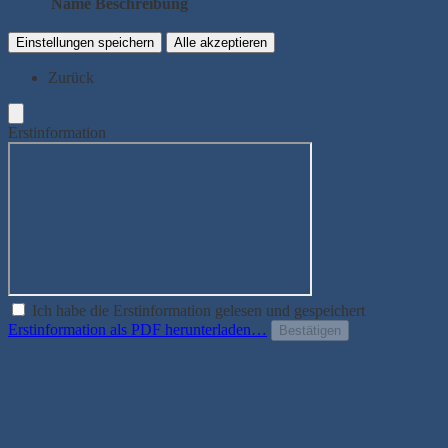
Name
Beschreibung
Einstellungen speichern
Alle akzeptieren
Zurück
Erstinformation
Ich habe die Erstinformation gelesen und gespeichert
Erstinformation als PDF herunterladen…
Bestätigen