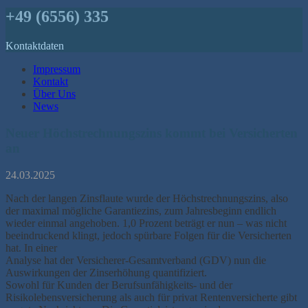
+49 (6556) 335
Kontaktdaten
Impressum
Kontakt
Über Uns
News
Neuer Höchstrechnungszins kommt bei Versicherten
an
24.03.2025
Nach der langen Zinsflaute wurde der Höchstrechnungszins, also
der maximal mögliche Garantiezins, zum Jahresbeginn endlich
wieder einmal angehoben. 1,0 Prozent beträgt er nun – was nicht
beeindruckend klingt, jedoch spürbare Folgen für die Versicherten
hat. In einer
Analyse hat der Versicherer-Gesamtverband (GDV) nun die
Auswirkungen der Zinserhöhung quantifiziert.
Sowohl für Kunden der Berufsunfähigkeits- und der
Risikolebensversicherung als auch für privat Rentenversicherte gibt