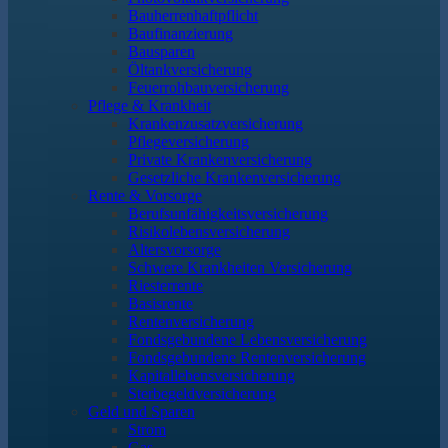
Bauherrenhaftpflicht
Baufinanzierung
Bausparen
Öltankversicherung
Feuerrohbauversicherung
Pflege & Krankheit
Krankenzusatzversicherung
Pflegeversicherung
Private Krankenversicherung
Gesetzliche Krankenversicherung
Rente & Vorsorge
Berufs­unfähigkeitsversicherung
Risikolebensversicherung
Altersvorsorge
Schwere Krankheiten Versicherung
Riesterrente
Basisrente
Rentenversicherung
Fondsgebundene Lebensversicherung
Fondsgebundene Rentenversicherung
Kapitallebensversicherung
Sterbegeldversicherung
Geld und Sparen
Strom
Gas