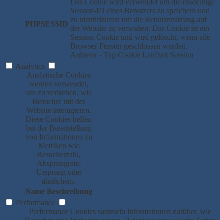
Das Cookie wird verwendet um die eindeutige
Session-ID eines Benutzers zu speichern und
zu identifizieren um die Benutzersitzung auf
PHPSESSID
der Website zu verwalten. Das Cookie ist ein
Session-Cookie und wird gelöscht, wenn alle
Browser-Fenster geschlossen werden.
Anbieter
-
Typ
Cookie
Laufzeit
Session
Analytics
Analytische Cookies
werden verwendet,
um zu verstehen, wie
Besucher mit der
Website interagieren.
Diese Cookies helfen
bei der Bereitstellung
von Informationen zu
Metriken wie
Besucherzahl,
Absprungrate,
Ursprung oder
ähnlichem.
Name
Beschreibung
Performance
Performance Cookies sammeln Informationen darüber, wie