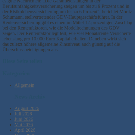
es gute Nachrichten: „Die Garantieleistungen in der
Berufsunfähigkeitsversicherung steigen um bis zu 9 Prozent und in
der Risikolebensversicherung um bis zu 6 Prozent“, berichtet Moritz
Schumann, stellvertretender GDV-Hauptgeschäftsführer. In der
Rentenversicherung gibt es einen im Mittel 12-prozentigen Zuschlag
bei den Rentenfaktoren, wie die Modellrechnungen des GDV
zeigen. Der Rentenfaktor legt fest, wie viel Monatsrente Versicherte
lebenslang pro 10.000 Euro Kapital erhalten. Daneben wirkt sich
das zuletzt höhere allgemeine Zinsniveau auch günstig auf die
Überschussbeteiligungen aus.
Diese Seite teilen
Kategorien
Allgemein
News Archiv
August 2026
Juli 2026
Juni 2026
Mai 2026
April 2026