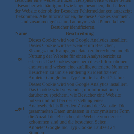
Besucher eine Webseite nutzen. Beispielsweise welche Seiten
Besucher wie häufig und wie lange besuchen, die Ladezeit
der Website oder ob der Besucher Fehlermeldungen angezeigt
bekommen. Alle Informationen, die diese Cookies sammeln,
sind zusammengefasst und anonym - sie können keinen
Besucher identifizieren.
Name
Beschreibung
Dieses Cookie wird von Google Analytics installiert.
Dieses Cookie wird verwendet um Besucher-,
Sitzungs- und Kampagnendaten zu berechnen und die
Nutzung der Website für einen Analysebericht zu
_ga
erfassen. Die Cookies speichern diese Informationen
anonym und weisen eine zufällig generierte Nummer
Besuchern zu um sie eindeutig zu identifizieren.
Anbieter
Google Inc.
Typ
Cookie
Laufzeit
2 Jahre
Dieses Cookie wird von Google Analytics installiert.
Das Cookie wird verwendet, um Informationen
darüber zu speichern, wie Besucher eine Website
nutzen und hilft bei der Erstellung eines
Analyseberichts über den Zustand der Website. Die
_gid
gesammelten Daten umfassen in anonymisierter Form
die Anzahl der Besucher, die Website von der sie
gekommen sind und die besuchten Seiten.
Anbieter
Google Inc.
Typ
Cookie
Laufzeit
24
Stunden