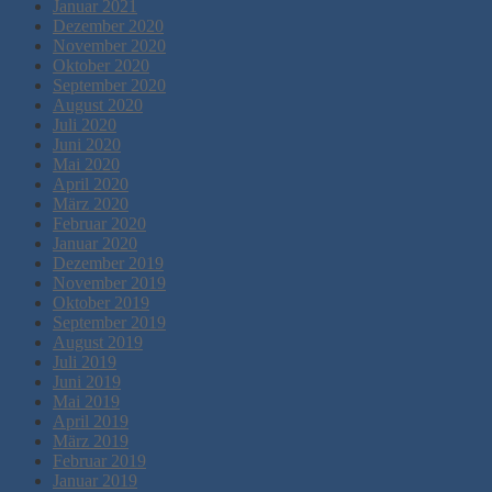
Januar 2021
Dezember 2020
November 2020
Oktober 2020
September 2020
August 2020
Juli 2020
Juni 2020
Mai 2020
April 2020
März 2020
Februar 2020
Januar 2020
Dezember 2019
November 2019
Oktober 2019
September 2019
August 2019
Juli 2019
Juni 2019
Mai 2019
April 2019
März 2019
Februar 2019
Januar 2019