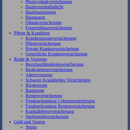
Photovoltaikversicherung
Bauherrenhaftpflicht
Baufinanzierung
Bausparen
Öltankversicherung
Feuerrohbauversicherung
Pflege & Krankheit
Krankenzusatzversicherung
Pflegeversicherung
Private Krankenversicherung
Gesetzliche Krankenversicherung
Rente & Vorsorge
Berufs­unfähigkeitsversicherung
Risikolebensversicherung
Altersvorsorge
Schwere Krankheiten Versicherung
Riesterrente
Basisrente
Rentenversicherung
Fondsgebundene Lebensversicherung
Fondsgebundene Rentenversicherung
Kapitallebensversicherung
Sterbegeldversicherung
Geld und Sparen
Strom