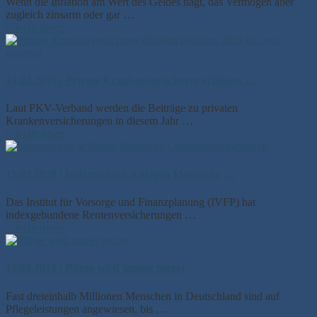
Wenn die Inflation am Wert des Geldes nagt, das Vermögen aber
zugleich zinsarm oder gar …
> weiterlesen
19.02.2019 | Private Krankenversicherer erhöhen …
Laut PKV-Verband werden die Beiträge zu privaten
Krankenversicherungen in diesem Jahr …
> weiterlesen
15.02.2019 | Indexpolicen schlagen klassische …
Das Institut für Vorsorge und Finanzplanung (IVFP) hat
indexgebundene Rentenversicherungen …
> weiterlesen
12.02.2019 | Pflege wird immer teurer
Fast dreieinhalb Millionen Menschen in Deutschland sind auf
Pflegeleistungen angewiesen, bis …