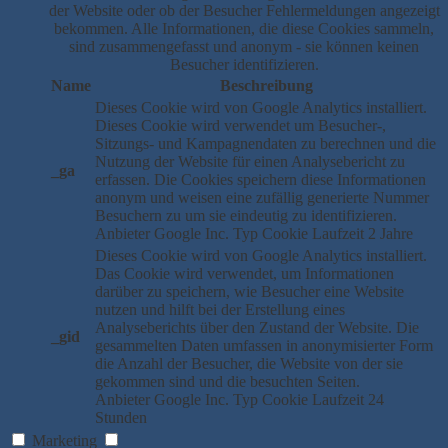
der Website oder ob der Besucher Fehlermeldungen angezeigt
bekommen. Alle Informationen, die diese Cookies sammeln,
sind zusammengefasst und anonym - sie können keinen
Besucher identifizieren.
Name
Beschreibung
Dieses Cookie wird von Google Analytics installiert.
Dieses Cookie wird verwendet um Besucher-,
Sitzungs- und Kampagnendaten zu berechnen und die
Nutzung der Website für einen Analysebericht zu
_ga
erfassen. Die Cookies speichern diese Informationen
anonym und weisen eine zufällig generierte Nummer
Besuchern zu um sie eindeutig zu identifizieren.
Anbieter
Google Inc.
Typ
Cookie
Laufzeit
2 Jahre
Dieses Cookie wird von Google Analytics installiert.
Das Cookie wird verwendet, um Informationen
darüber zu speichern, wie Besucher eine Website
nutzen und hilft bei der Erstellung eines
Analyseberichts über den Zustand der Website. Die
_gid
gesammelten Daten umfassen in anonymisierter Form
die Anzahl der Besucher, die Website von der sie
gekommen sind und die besuchten Seiten.
Anbieter
Google Inc.
Typ
Cookie
Laufzeit
24
Stunden
Marketing