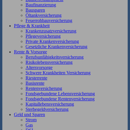
Baufinanzierung
Bausparen
Öltankversicherung
Feuerrohbauversicherung
Pflege & Krankheit
Krankenzusatzversicherung
Pflegeversicherung
Private Krankenversicherung
Gesetzliche Krankenversicherung
Rente & Vorsorge
Berufs­unfähigkeitsversicherung
Risikolebensversicherung
Altersvorsorge
Schwere Krankheiten Versicherung
Riesterrente
Basisrente
Rentenversicherung
Fondsgebundene Lebensversicherung
Fondsgebundene Rentenversicherung
Kapitallebensversicherung
Sterbegeldversicherung
Geld und Sparen
Strom
Gas