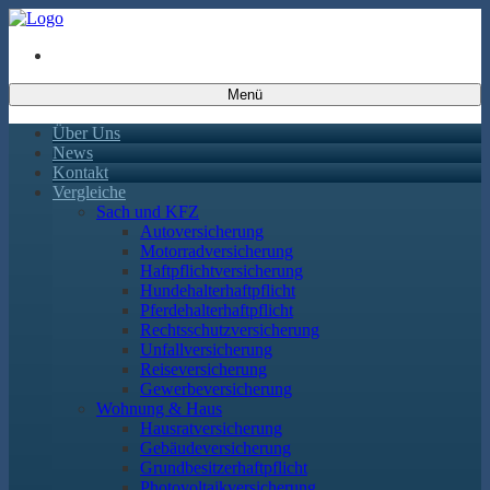
Menü
Über Uns
News
Kontakt
Vergleiche
Sach und KFZ
Autoversicherung
Motorradversicherung
Haftpflichtversicherung
Hundehalterhaftpflicht
Pferdehalterhaftpflicht
Rechtsschutzversicherung
Unfallversicherung
Reiseversicherung
Gewerbeversicherung
Wohnung & Haus
Hausratversicherung
Gebäudeversicherung
Grundbesitzerhaftpflicht
Photovoltaikversicherung