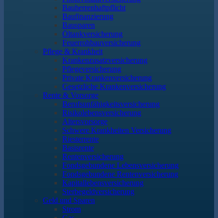
Bauherrenhaftpflicht
Baufinanzierung
Bausparen
Öltankversicherung
Feuerrohbauversicherung
Pflege & Krankheit
Krankenzusatzversicherung
Pflegeversicherung
Private Krankenversicherung
Gesetzliche Krankenversicherung
Rente & Vorsorge
Berufs­unfähigkeitsversicherung
Risikolebensversicherung
Altersvorsorge
Schwere Krankheiten Versicherung
Riesterrente
Basisrente
Rentenversicherung
Fondsgebundene Lebensversicherung
Fondsgebundene Rentenversicherung
Kapitallebensversicherung
Sterbegeldversicherung
Geld und Sparen
Strom
Gas