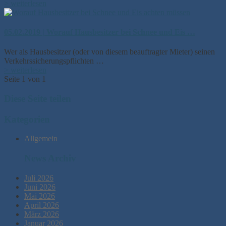
> weiterlesen
05.02.2019 | Worauf Hausbesitzer bei Schnee und Eis …
Wer als Hausbesitzer (oder von diesem beauftragter Mieter) seinen
Verkehrssicherungspflichten …
> weiterlesen
Seite 1 von 1
Diese Seite teilen
Kategorien
Allgemein
News Archiv
Juli 2026
Juni 2026
Mai 2026
April 2026
März 2026
Januar 2026