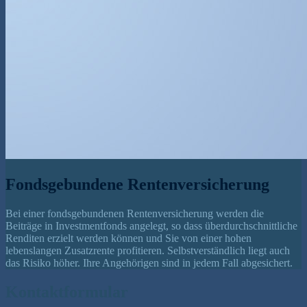
Fondsgebundene Rentenversicherung
Bei einer fondsgebundenen Rentenversicherung werden die
Beiträge in Investmentfonds angelegt, so dass überdurchschnittliche
Renditen erzielt werden können und Sie von einer hohen
lebenslangen Zusatzrente profitieren. Selbstverständlich liegt auch
das Risiko höher. Ihre Angehörigen sind in jedem Fall abgesichert.
Kontaktformular