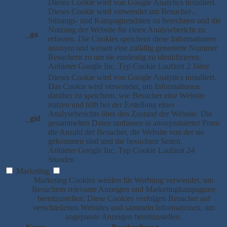
Dieses Cookie wird von Google Analytics installiert.
Dieses Cookie wird verwendet um Besucher-,
Sitzungs- und Kampagnendaten zu berechnen und die
Nutzung der Website für einen Analysebericht zu
_ga
erfassen. Die Cookies speichern diese Informationen
anonym und weisen eine zufällig generierte Nummer
Besuchern zu um sie eindeutig zu identifizieren.
Anbieter
Google Inc.
Typ
Cookie
Laufzeit
2 Jahre
Dieses Cookie wird von Google Analytics installiert.
Das Cookie wird verwendet, um Informationen
darüber zu speichern, wie Besucher eine Website
nutzen und hilft bei der Erstellung eines
Analyseberichts über den Zustand der Website. Die
_gid
gesammelten Daten umfassen in anonymisierter Form
die Anzahl der Besucher, die Website von der sie
gekommen sind und die besuchten Seiten.
Anbieter
Google Inc.
Typ
Cookie
Laufzeit
24
Stunden
Marketing
Marketing Cookies werden für Werbung verwendet, um
Besuchern relevante Anzeigen und Marketingkampagnen
bereitzustellen. Diese Cookies verfolgen Besucher auf
verschiedenen Websites und sammeln Informationen, um
angepasste Anzeigen bereitzustellen.