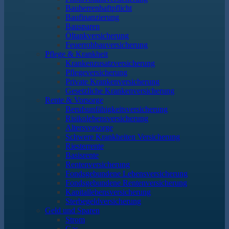
Bauherrenhaftpflicht
Baufinanzierung
Bausparen
Öltankversicherung
Feuerrohbauversicherung
Pflege & Krankheit
Krankenzusatzversicherung
Pflegeversicherung
Private Krankenversicherung
Gesetzliche Krankenversicherung
Rente & Vorsorge
Berufs­unfähigkeitsversicherung
Risikolebensversicherung
Altersvorsorge
Schwere Krankheiten Versicherung
Riesterrente
Basisrente
Rentenversicherung
Fondsgebundene Lebensversicherung
Fondsgebundene Rentenversicherung
Kapitallebensversicherung
Sterbegeldversicherung
Geld und Sparen
Strom
Gas