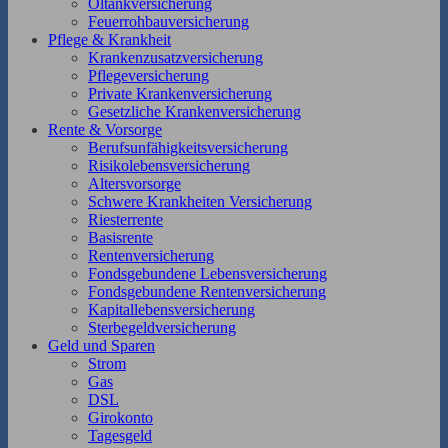
Öltankversicherung
Feuerrohbauversicherung
Pflege & Krankheit
Krankenzusatzversicherung
Pflegeversicherung
Private Krankenversicherung
Gesetzliche Krankenversicherung
Rente & Vorsorge
Berufs­unfähigkeitsversicherung
Risikolebensversicherung
Altersvorsorge
Schwere Krankheiten Versicherung
Riesterrente
Basisrente
Rentenversicherung
Fondsgebundene Lebensversicherung
Fondsgebundene Rentenversicherung
Kapitallebensversicherung
Sterbegeldversicherung
Geld und Sparen
Strom
Gas
DSL
Girokonto
Tagesgeld