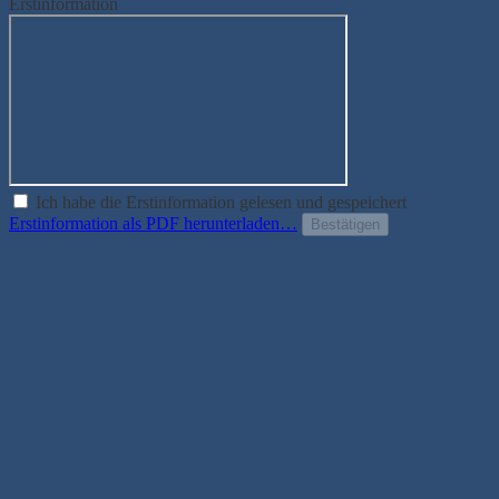
Erstinformation
Ich habe die Erstinformation gelesen und gespeichert
Erstinformation als PDF herunterladen…
Bestätigen