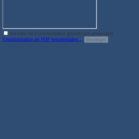
Ich habe die Erstinformation gelesen und gespeichert
Erstinformation als PDF herunterladen…
Bestätigen