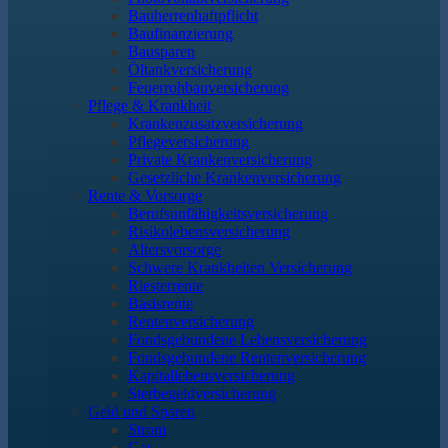
Bauherrenhaftpflicht
Baufinanzierung
Bausparen
Öltankversicherung
Feuerrohbauversicherung
Pflege & Krankheit
Krankenzusatzversicherung
Pflegeversicherung
Private Krankenversicherung
Gesetzliche Krankenversicherung
Rente & Vorsorge
Berufs­unfähigkeitsversicherung
Risikolebensversicherung
Altersvorsorge
Schwere Krankheiten Versicherung
Riesterrente
Basisrente
Rentenversicherung
Fondsgebundene Lebensversicherung
Fondsgebundene Rentenversicherung
Kapitallebensversicherung
Sterbegeldversicherung
Geld und Sparen
Strom
Gas