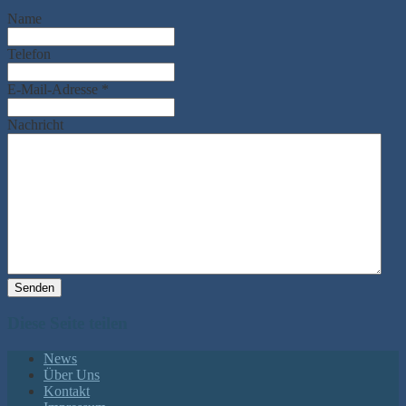
Name
Telefon
E-Mail-Adresse
*
Nachricht
Senden
Diese Seite teilen
News
Über Uns
Kontakt