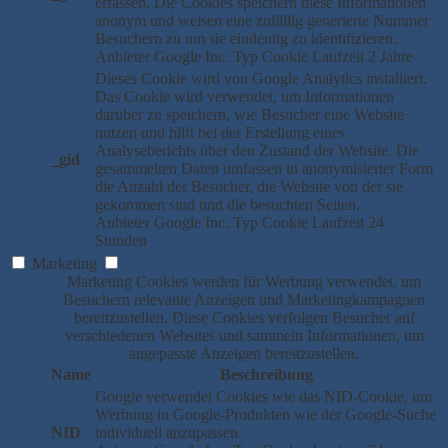
erfassen. Die Cookies speichern diese Informationen
anonym und weisen eine zufällig generierte Nummer
Besuchern zu um sie eindeutig zu identifizieren.
Anbieter
Google Inc.
Typ
Cookie
Laufzeit
2 Jahre
Dieses Cookie wird von Google Analytics installiert.
Das Cookie wird verwendet, um Informationen
darüber zu speichern, wie Besucher eine Website
nutzen und hilft bei der Erstellung eines
Analyseberichts über den Zustand der Website. Die
_gid
gesammelten Daten umfassen in anonymisierter Form
die Anzahl der Besucher, die Website von der sie
gekommen sind und die besuchten Seiten.
Anbieter
Google Inc.
Typ
Cookie
Laufzeit
24
Stunden
Marketing
Marketing Cookies werden für Werbung verwendet, um
Besuchern relevante Anzeigen und Marketingkampagnen
bereitzustellen. Diese Cookies verfolgen Besucher auf
verschiedenen Websites und sammeln Informationen, um
angepasste Anzeigen bereitzustellen.
Name
Beschreibung
Google verwendet Cookies wie das NID-Cookie, um
Werbung in Google-Produkten wie der Google-Suche
NID
individuell anzupassen.