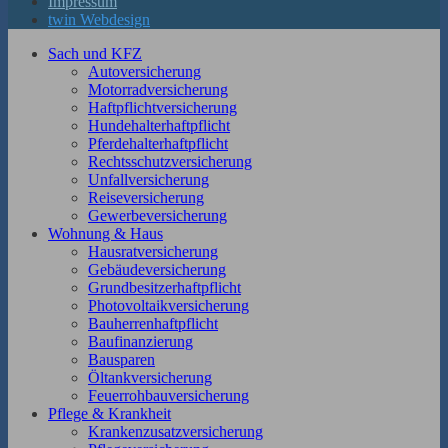
Impressum
twin Webdesign
Sach und KFZ
Autoversicherung
Motorradversicherung
Haftpflichtversicherung
Hundehalterhaftpflicht
Pferdehalterhaftpflicht
Rechtsschutzversicherung
Unfallversicherung
Reiseversicherung
Gewerbeversicherung
Wohnung & Haus
Hausratversicherung
Gebäudeversicherung
Grundbesitzerhaftpflicht
Photovoltaikversicherung
Bauherrenhaftpflicht
Baufinanzierung
Bausparen
Öltankversicherung
Feuerrohbauversicherung
Pflege & Krankheit
Krankenzusatzversicherung