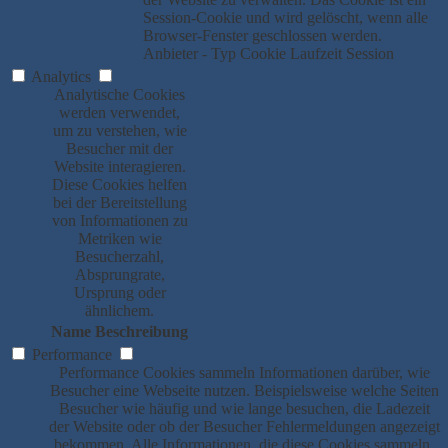
Session-Cookie und wird gelöscht, wenn alle
Browser-Fenster geschlossen werden.
Anbieter
-
Typ
Cookie
Laufzeit
Session
Analytics
Analytische Cookies
werden verwendet,
um zu verstehen, wie
Besucher mit der
Website interagieren.
Diese Cookies helfen
bei der Bereitstellung
von Informationen zu
Metriken wie
Besucherzahl,
Absprungrate,
Ursprung oder
ähnlichem.
Name
Beschreibung
Performance
Performance Cookies sammeln Informationen darüber, wie
Besucher eine Webseite nutzen. Beispielsweise welche Seiten
Besucher wie häufig und wie lange besuchen, die Ladezeit
der Website oder ob der Besucher Fehlermeldungen angezeigt
bekommen. Alle Informationen, die diese Cookies sammeln,