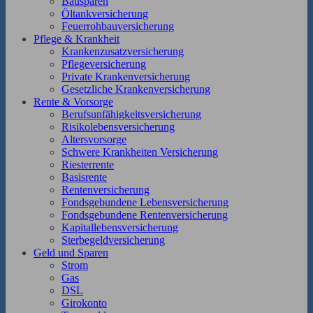
Bausparen
Öltankversicherung
Feuerrohbauversicherung
Pflege & Krankheit
Krankenzusatzversicherung
Pflegeversicherung
Private Krankenversicherung
Gesetzliche Krankenversicherung
Rente & Vorsorge
Berufs­unfähigkeitsversicherung
Risikolebensversicherung
Altersvorsorge
Schwere Krankheiten Versicherung
Riesterrente
Basisrente
Rentenversicherung
Fondsgebundene Lebensversicherung
Fondsgebundene Rentenversicherung
Kapitallebensversicherung
Sterbegeldversicherung
Geld und Sparen
Strom
Gas
DSL
Girokonto