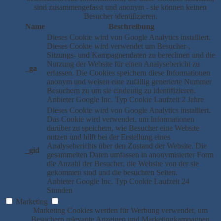
sind zusammengefasst und anonym - sie können keinen
Besucher identifizieren.
Name
Beschreibung
Dieses Cookie wird von Google Analytics installiert.
Dieses Cookie wird verwendet um Besucher-,
Sitzungs- und Kampagnendaten zu berechnen und die
Nutzung der Website für einen Analysebericht zu
_ga
erfassen. Die Cookies speichern diese Informationen
anonym und weisen eine zufällig generierte Nummer
Besuchern zu um sie eindeutig zu identifizieren.
Anbieter
Google Inc.
Typ
Cookie
Laufzeit
2 Jahre
Dieses Cookie wird von Google Analytics installiert.
Das Cookie wird verwendet, um Informationen
darüber zu speichern, wie Besucher eine Website
nutzen und hilft bei der Erstellung eines
Analyseberichts über den Zustand der Website. Die
_gid
gesammelten Daten umfassen in anonymisierter Form
die Anzahl der Besucher, die Website von der sie
gekommen sind und die besuchten Seiten.
Anbieter
Google Inc.
Typ
Cookie
Laufzeit
24
Stunden
Marketing
Marketing Cookies werden für Werbung verwendet, um
Besuchern relevante Anzeigen und Marketingkampagnen