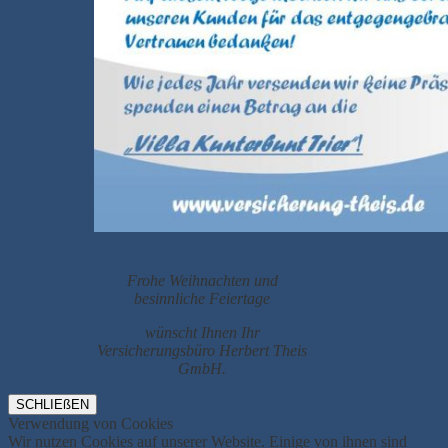
Frohe Weihnachten und
besinnliche Feiertage
wünscht Ihnen Ihr
Versicherungsbüro Herbert Theis
GmbH.
SCHLIEßEN
Verwendung von Cookies
Wir nutzen Cookies auf unserer Website. Einige von ihnen sind