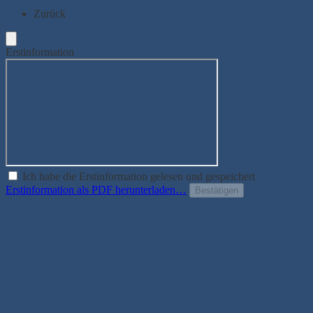
Zurück
Erstinformation
Ich habe die Erstinformation gelesen und gespeichert
Erstinformation als PDF herunterladen…
Bestätigen