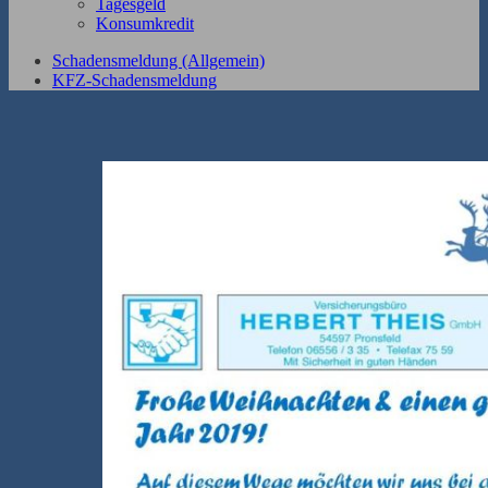
Tagesgeld
Konsumkredit
Schadensmeldung (Allgemein)
KFZ-Schadensmeldung