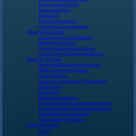
Bauherrenhaftpflicht
Baufinanzierung
Bausparen
Öltankversicherung
Feuerrohbauversicherung
Pflege & Krankheit
Krankenzusatzversicherung
Pflegeversicherung
Private Krankenversicherung
Gesetzliche Krankenversicherung
Rente & Vorsorge
Berufs­unfähigkeitsversicherung
Risikolebensversicherung
Altersvorsorge
Schwere Krankheiten Versicherung
Riesterrente
Basisrente
Rentenversicherung
Fondsgebundene Lebensversicherung
Fondsgebundene Rentenversicherung
Kapitallebensversicherung
Sterbegeldversicherung
Geld und Sparen
Strom
Gas