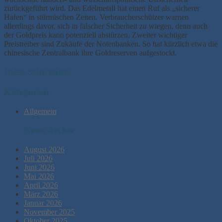
zurückgeführt wird. Das Edelmetall hat einen Ruf als „sicherer
Hafen“ in stürmischen Zeiten. Verbraucherschützer warnen
allerdings davor, sich in falscher Sicherheit zu wiegen, denn auch
der Goldpreis kann potenziell abstürzen. Zweiter wichtiger
Preistreiber sind Zukäufe der Notenbanken. So hat kürzlich etwa die
chinesische Zentralbank ihre Goldreserven aufgestockt.
Diese Seite teilen
Kategorien
Allgemein
News Archiv
August 2026
Juli 2026
Juni 2026
Mai 2026
April 2026
März 2026
Januar 2026
November 2025
Oktober 2025