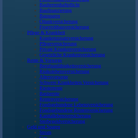
Bauherrenhaftpflicht
Baufinanzierung
Bausparen
Öltankversicherung
Feuerrohbauversicherung
Pflege & Krankheit
Krankenzusatzversicherung
Pflegeversicherung
Private Krankenversicherung
Gesetzliche Krankenversicherung
Rente & Vorsorge
Berufs­unfähigkeitsversicherung
Risikolebensversicherung
Altersvorsorge
Schwere Krankheiten Versicherung
Riesterrente
Basisrente
Rentenversicherung
Fondsgebundene Lebensversicherung
Fondsgebundene Rentenversicherung
Kapitallebensversicherung
Sterbegeldversicherung
Geld und Sparen
Strom
Gas