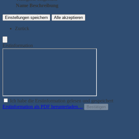
Name
Beschreibung
Einstellungen speichern
Alle akzeptieren
Zurück
Erstinformation
Ich habe die Erstinformation gelesen und gespeichert
Erstinformation als PDF herunterladen…
Bestätigen