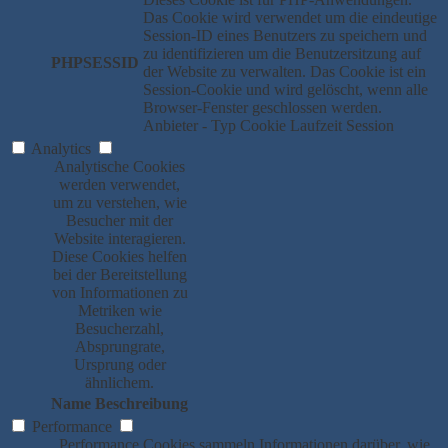
Das Cookie wird verwendet um die eindeutige
Session-ID eines Benutzers zu speichern und
zu identifizieren um die Benutzersitzung auf
PHPSESSID
der Website zu verwalten. Das Cookie ist ein
Session-Cookie und wird gelöscht, wenn alle
Browser-Fenster geschlossen werden.
Anbieter
-
Typ
Cookie
Laufzeit
Session
Analytics
Analytische Cookies
werden verwendet,
um zu verstehen, wie
Besucher mit der
Website interagieren.
Diese Cookies helfen
bei der Bereitstellung
von Informationen zu
Metriken wie
Besucherzahl,
Absprungrate,
Ursprung oder
ähnlichem.
Name
Beschreibung
Performance
Performance Cookies sammeln Informationen darüber, wie