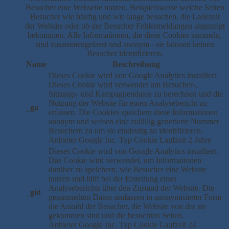
Besucher eine Webseite nutzen. Beispielsweise welche Seiten
Besucher wie häufig und wie lange besuchen, die Ladezeit
der Website oder ob der Besucher Fehlermeldungen angezeigt
bekommen. Alle Informationen, die diese Cookies sammeln,
sind zusammengefasst und anonym - sie können keinen
Besucher identifizieren.
Name
Beschreibung
Dieses Cookie wird von Google Analytics installiert.
Dieses Cookie wird verwendet um Besucher-,
Sitzungs- und Kampagnendaten zu berechnen und die
Nutzung der Website für einen Analysebericht zu
_ga
erfassen. Die Cookies speichern diese Informationen
anonym und weisen eine zufällig generierte Nummer
Besuchern zu um sie eindeutig zu identifizieren.
Anbieter
Google Inc.
Typ
Cookie
Laufzeit
2 Jahre
Dieses Cookie wird von Google Analytics installiert.
Das Cookie wird verwendet, um Informationen
darüber zu speichern, wie Besucher eine Website
nutzen und hilft bei der Erstellung eines
Analyseberichts über den Zustand der Website. Die
_gid
gesammelten Daten umfassen in anonymisierter Form
die Anzahl der Besucher, die Website von der sie
gekommen sind und die besuchten Seiten.
Anbieter
Google Inc.
Typ
Cookie
Laufzeit
24