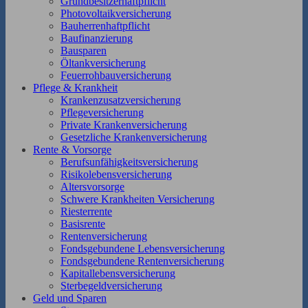
Grundbesitzerhaftpflicht
Photovoltaikversicherung
Bauherrenhaftpflicht
Baufinanzierung
Bausparen
Öltankversicherung
Feuerrohbauversicherung
Pflege & Krankheit
Krankenzusatzversicherung
Pflegeversicherung
Private Krankenversicherung
Gesetzliche Krankenversicherung
Rente & Vorsorge
Berufs­unfähigkeitsversicherung
Risikolebensversicherung
Altersvorsorge
Schwere Krankheiten Versicherung
Riesterrente
Basisrente
Rentenversicherung
Fondsgebundene Lebensversicherung
Fondsgebundene Rentenversicherung
Kapitallebensversicherung
Sterbegeldversicherung
Geld und Sparen