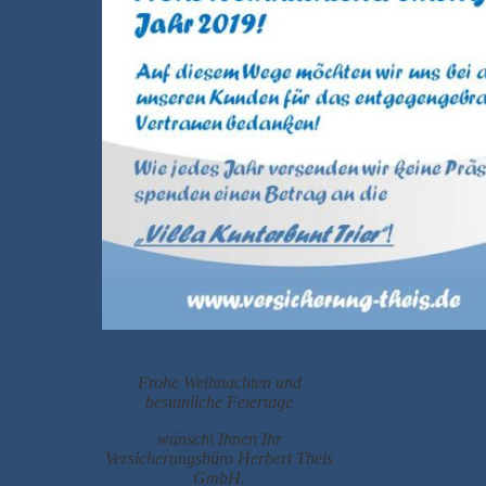
Frohe Weihnachten und
besinnliche Feiertage
wünscht Ihnen Ihr
Versicherungsbüro Herbert Theis
GmbH.