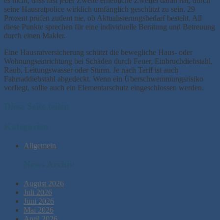
es nicht, dass fast jeder Zweite erhebliche Zweifel daran hat, durch
seine Hausratpolice wirklich umfänglich geschützt zu sein. 29
Prozent prüfen zudem nie, ob Aktualisierungsbedarf besteht. All
diese Punkte sprechen für eine individuelle Beratung und Betreuung
durch einen Makler.
Eine Hausratversicherung schützt die bewegliche Haus- oder
Wohnungseinrichtung bei Schäden durch Feuer, Einbruchdiebstahl,
Raub, Leitungswasser oder Sturm. Je nach Tarif ist auch
Fahrraddiebstahl abgedeckt. Wenn ein Überschwemmungsrisiko
vorliegt, sollte auch ein Elementarschutz eingeschlossen werden.
Diese Seite teilen
Kategorien
Allgemein
News Archiv
August 2026
Juli 2026
Juni 2026
Mai 2026
April 2026