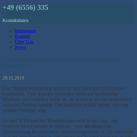
+49 (6556) 335
Kontaktdaten
Impressum
Kontakt
Über Uns
News
Warum guter Rat bei der Hausratversicherung
sinnvoll ist
29.11.2019
Eine Hausratversicherung gehört zu den Standards in deutschen
Haushalten. Viele Kunden verzichten dabei auf fachkundige
Beratung und schließen online ab, da es sich ja um ein vermeintlich
einfaches Produkt handelt. Das kann sich jedoch rächen, wie eine
aktuelle Umfrage zeigt.
So sind 70 Prozent der Bundesbürger nicht in der Lage, den
Neuwert ihres Hausrats zu taxieren – was allerdings eine
Voraussetzung für passenden Versicherungsschutz ist. Da überrascht