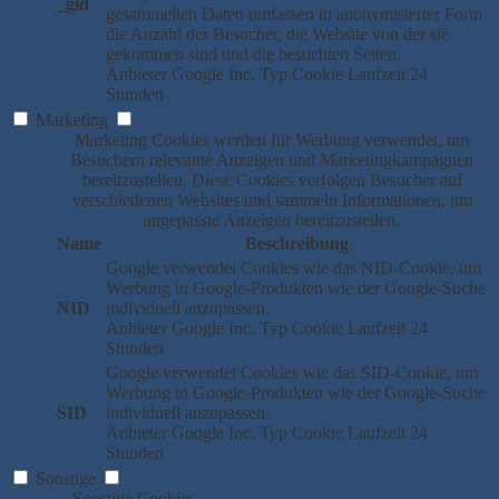
_gid
gesammelten Daten umfassen in anonymisierter Form
die Anzahl der Besucher, die Website von der sie
gekommen sind und die besuchten Seiten.
Anbieter
Google Inc.
Typ
Cookie
Laufzeit
24
Stunden
Marketing
Marketing Cookies werden für Werbung verwendet, um
Besuchern relevante Anzeigen und Marketingkampagnen
bereitzustellen. Diese Cookies verfolgen Besucher auf
verschiedenen Websites und sammeln Informationen, um
angepasste Anzeigen bereitzustellen.
Name
Beschreibung
Google verwendet Cookies wie das NID-Cookie, um
Werbung in Google-Produkten wie der Google-Suche
NID
individuell anzupassen.
Anbieter
Google Inc.
Typ
Cookie
Laufzeit
24
Stunden
Google verwendet Cookies wie das SID-Cookie, um
Werbung in Google-Produkten wie der Google-Suche
SID
individuell anzupassen.
Anbieter
Google Inc.
Typ
Cookie
Laufzeit
24
Stunden
Sonstige
Sonstige Cookies