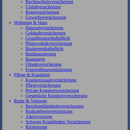
Rechtsschutzversicherung
Unfallversicherung
Reiseversicherung
Gewerbeversicherung
Wohnung & Haus
Hausratversicherung
Gebäudeversicherung
Grundbesitzerhaftpflicht
Photovoltaikversicherung
Bauherrenhaftpflicht
Baufinanzierung
Bausparen
Öltankversicherung
Feuerrohbauversicherung
Pflege & Krankheit
Krankenzusatzversicherung
Pflegeversicherung
Private Krankenversicherung
Gesetzliche Krankenversicherung
Rente & Vorsorge
Berufs­unfähigkeitsversicherung
Risikolebensversicherung
Altersvorsorge
Schwere Krankheiten Versicherung
Riesterrente