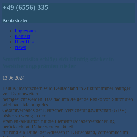
+49 (6556) 335
Kontaktdaten
Impressum
Kontakt
Über Uns
News
Sturzflutrisiko schlägt sich künftig stärker in
Versicherungsprämien nieder
13.06.2024
Laut Klimaforschern wird Deutschland in Zukunft immer häufiger
von Extremwettern
heimgesucht werden. Das dadurch steigende Risiko von Sturzfluten
wird nach Meinung des
Gesamtverbands der Deutschen Versicherungswirtschaft (GDV)
bisher zu wenig in der
Prämienkalkulation für die Elementarschadenversicherung
berücksichtigt. Daher werden aktuell
für rund ein Drittel der Adressen in Deutschland, vornehmlich im