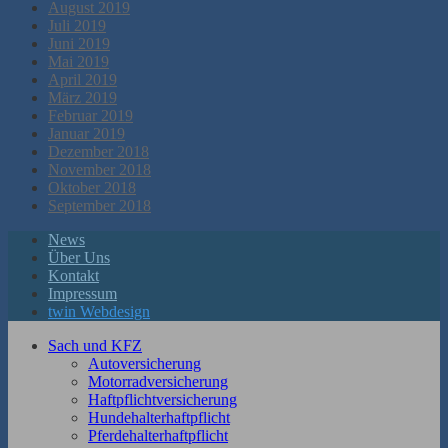
August 2019
Juli 2019
Juni 2019
Mai 2019
April 2019
März 2019
Februar 2019
Januar 2019
Dezember 2018
November 2018
Oktober 2018
September 2018
News
Über Uns
Kontakt
Impressum
twin Webdesign
Sach und KFZ
Autoversicherung
Motorradversicherung
Haftpflichtversicherung
Hundehalterhaftpflicht
Pferdehalterhaftpflicht