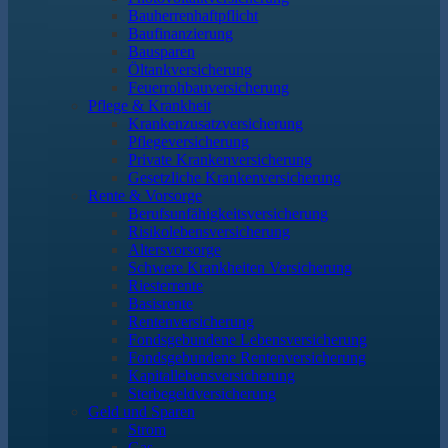
Bauherrenhaftpflicht
Baufinanzierung
Bausparen
Öltankversicherung
Feuerrohbauversicherung
Pflege & Krankheit
Krankenzusatzversicherung
Pflegeversicherung
Private Krankenversicherung
Gesetzliche Krankenversicherung
Rente & Vorsorge
Berufs­unfähigkeitsversicherung
Risikolebensversicherung
Altersvorsorge
Schwere Krankheiten Versicherung
Riesterrente
Basisrente
Rentenversicherung
Fondsgebundene Lebensversicherung
Fondsgebundene Rentenversicherung
Kapitallebensversicherung
Sterbegeldversicherung
Geld und Sparen
Strom
Gas