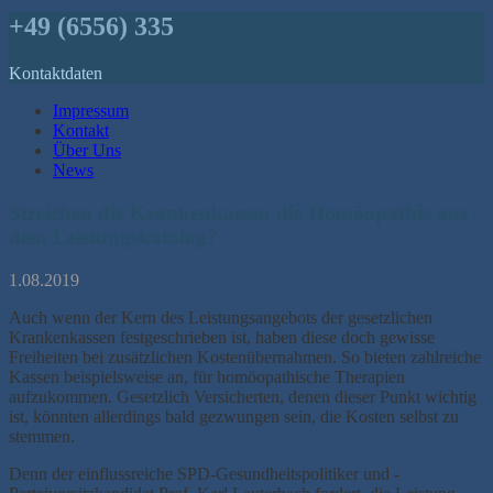
+49 (6556) 335
Kontaktdaten
Impressum
Kontakt
Über Uns
News
Streichen die Krankenkassen die Homöopathie aus
dem Leistungskatalog?
1.08.2019
Auch wenn der Kern des Leistungsangebots der gesetzlichen
Krankenkassen festgeschrieben ist, haben diese doch gewisse
Freiheiten bei zusätzlichen Kostenübernahmen. So bieten zahlreiche
Kassen beispielsweise an, für homöopathische Therapien
aufzukommen. Gesetzlich Versicherten, denen dieser Punkt wichtig
ist, könnten allerdings bald gezwungen sein, die Kosten selbst zu
stemmen.
Denn der einflussreiche SPD-Gesundheitspolitiker und -