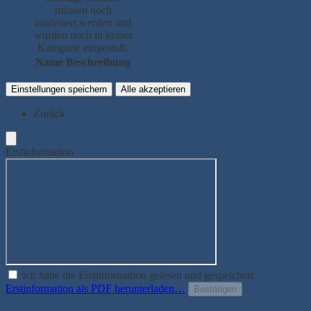
müssen noch
analysiert werden und
wurden noch in keiner
Kategorie eingestuft.
Name
Beschreibung
Einstellungen speichern
Alle akzeptieren
Zurück
Erstinformation
Ich habe die Erstinformation gelesen und gespeichert
Erstinformation als PDF herunterladen…
Bestätigen