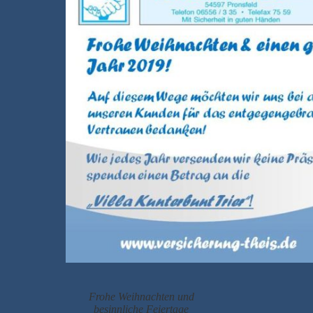
Frohe Weihnachten und
besinnliche Feiertage