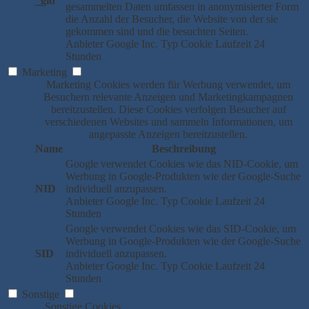
_gid
gesammelten Daten umfassen in anonymisierter Form
die Anzahl der Besucher, die Website von der sie
gekommen sind und die besuchten Seiten.
Anbieter
Google Inc.
Typ
Cookie
Laufzeit
24
Stunden
Marketing
Marketing Cookies werden für Werbung verwendet, um
Besuchern relevante Anzeigen und Marketingkampagnen
bereitzustellen. Diese Cookies verfolgen Besucher auf
verschiedenen Websites und sammeln Informationen, um
angepasste Anzeigen bereitzustellen.
Name
Beschreibung
Google verwendet Cookies wie das NID-Cookie, um
Werbung in Google-Produkten wie der Google-Suche
NID
individuell anzupassen.
Anbieter
Google Inc.
Typ
Cookie
Laufzeit
24
Stunden
Google verwendet Cookies wie das SID-Cookie, um
Werbung in Google-Produkten wie der Google-Suche
SID
individuell anzupassen.
Anbieter
Google Inc.
Typ
Cookie
Laufzeit
24
Stunden
Sonstige
Sonstige Cookies