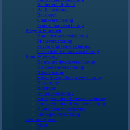
Bauherrenhaftpflicht
Baufinanzierung
Bausparen
Öltankversicherung
Feuerrohbauversicherung
Pflege & Krankheit
Krankenzusatzversicherung
Pflegeversicherung
Private Krankenversicherung
Gesetzliche Krankenversicherung
Rente & Vorsorge
Berufs­unfähigkeitsversicherung
Risikolebensversicherung
Altersvorsorge
Schwere Krankheiten Versicherung
Riesterrente
Basisrente
Rentenversicherung
Fondsgebundene Lebensversicherung
Fondsgebundene Rentenversicherung
Kapitallebensversicherung
Sterbegeldversicherung
Geld und Sparen
Strom
Gas