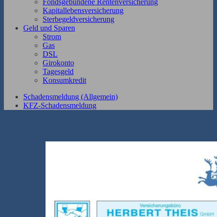
Fondsgebundene Rentenversicherung
Kapitallebensversicherung
Sterbegeldversicherung
Geld und Sparen
Strom
Gas
DSL
Girokonto
Tagesgeld
Konsumkredit
Schadensmeldung (Allgemein)
KFZ-Schadensmeldung