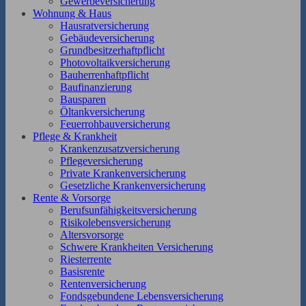
Gewerbeversicherung
Wohnung & Haus
Hausratversicherung
Gebäudeversicherung
Grundbesitzerhaftpflicht
Photovoltaikversicherung
Bauherrenhaftpflicht
Baufinanzierung
Bausparen
Öltankversicherung
Feuerrohbauversicherung
Pflege & Krankheit
Krankenzusatzversicherung
Pflegeversicherung
Private Krankenversicherung
Gesetzliche Krankenversicherung
Rente & Vorsorge
Berufs­unfähigkeitsversicherung
Risikolebensversicherung
Altersvorsorge
Schwere Krankheiten Versicherung
Riesterrente
Basisrente
Rentenversicherung
Fondsgebundene Lebensversicherung