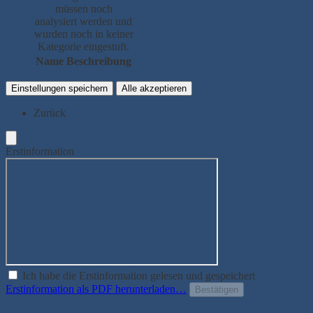
müssen noch
analysiert werden und
wurden noch in keiner
Kategorie eingestuft.
Name
Beschreibung
Einstellungen speichern
Alle akzeptieren
Zurück
Erstinformation
Ich habe die Erstinformation gelesen und gespeichert
Erstinformation als PDF herunterladen…
Bestätigen