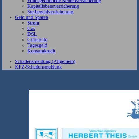
Fondsgebundene Rentenversicherung
Kapitallebensversicherung
Sterbegeldversicherung
Geld und Sparen
Strom
Gas
DSL
Girokonto
Tagesgeld
Konsumkredit
Schadensmeldung (Allgemein)
KFZ-Schadensmeldung