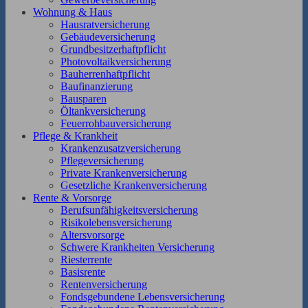
Wohnung & Haus
Hausratversicherung
Gebäudeversicherung
Grundbesitzerhaftpflicht
Photovoltaikversicherung
Bauherrenhaftpflicht
Baufinanzierung
Bausparen
Öltankversicherung
Feuerrohbauversicherung
Pflege & Krankheit
Krankenzusatzversicherung
Pflegeversicherung
Private Krankenversicherung
Gesetzliche Krankenversicherung
Rente & Vorsorge
Berufs­unfähigkeitsversicherung
Risikolebensversicherung
Altersvorsorge
Schwere Krankheiten Versicherung
Riesterrente
Basisrente
Rentenversicherung
Fondsgebundene Lebensversicherung