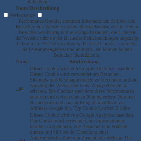
ähnlichem.
Name
Beschreibung
Performance
Performance Cookies sammeln Informationen darüber, wie
Besucher eine Webseite nutzen. Beispielsweise welche Seiten
Besucher wie häufig und wie lange besuchen, die Ladezeit
der Website oder ob der Besucher Fehlermeldungen angezeigt
bekommen. Alle Informationen, die diese Cookies sammeln,
sind zusammengefasst und anonym - sie können keinen
Besucher identifizieren.
Name
Beschreibung
Dieses Cookie wird von Google Analytics installiert.
Dieses Cookie wird verwendet um Besucher-,
Sitzungs- und Kampagnendaten zu berechnen und die
Nutzung der Website für einen Analysebericht zu
_ga
erfassen. Die Cookies speichern diese Informationen
anonym und weisen eine zufällig generierte Nummer
Besuchern zu um sie eindeutig zu identifizieren.
Anbieter
Google Inc.
Typ
Cookie
Laufzeit
2 Jahre
Dieses Cookie wird von Google Analytics installiert.
Das Cookie wird verwendet, um Informationen
darüber zu speichern, wie Besucher eine Website
nutzen und hilft bei der Erstellung eines
Analyseberichts über den Zustand der Website. Die
_gid