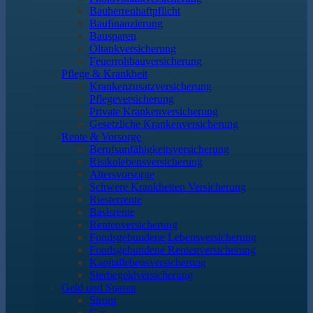
Bauherrenhaftpflicht
Baufinanzierung
Bausparen
Öltankversicherung
Feuerrohbauversicherung
Pflege & Krankheit
Krankenzusatzversicherung
Pflegeversicherung
Private Krankenversicherung
Gesetzliche Krankenversicherung
Rente & Vorsorge
Berufs­unfähigkeitsversicherung
Risikolebensversicherung
Altersvorsorge
Schwere Krankheiten Versicherung
Riesterrente
Basisrente
Rentenversicherung
Fondsgebundene Lebensversicherung
Fondsgebundene Rentenversicherung
Kapitallebensversicherung
Sterbegeldversicherung
Geld und Sparen
Strom
Gas