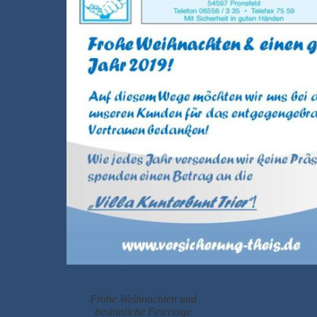
Frohe Weihnachten und
besinnliche Feiertage