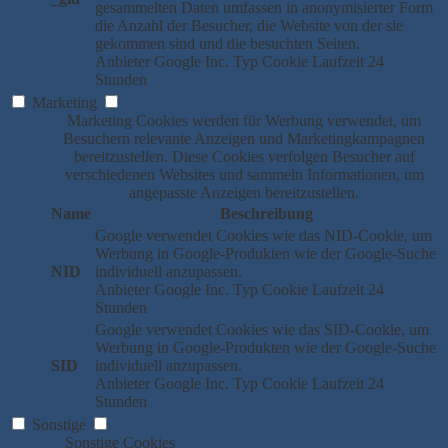
gesammelten Daten umfassen in anonymisierter Form
die Anzahl der Besucher, die Website von der sie
gekommen sind und die besuchten Seiten.
Anbieter
Google Inc.
Typ
Cookie
Laufzeit
24
Stunden
Marketing
Marketing Cookies werden für Werbung verwendet, um
Besuchern relevante Anzeigen und Marketingkampagnen
bereitzustellen. Diese Cookies verfolgen Besucher auf
verschiedenen Websites und sammeln Informationen, um
angepasste Anzeigen bereitzustellen.
Name
Beschreibung
Google verwendet Cookies wie das NID-Cookie, um
Werbung in Google-Produkten wie der Google-Suche
NID
individuell anzupassen.
Anbieter
Google Inc.
Typ
Cookie
Laufzeit
24
Stunden
Google verwendet Cookies wie das SID-Cookie, um
Werbung in Google-Produkten wie der Google-Suche
SID
individuell anzupassen.
Anbieter
Google Inc.
Typ
Cookie
Laufzeit
24
Stunden
Sonstige
Sonstige Cookies