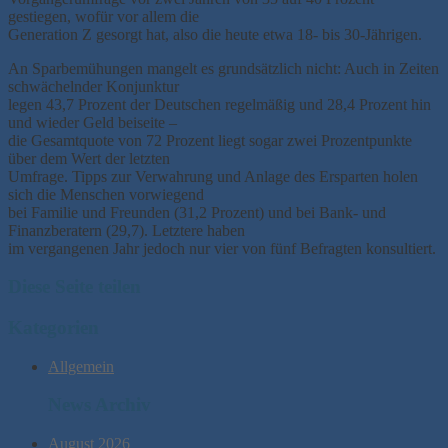
gestiegen, wofür vor allem die
Generation Z gesorgt hat, also die heute etwa 18- bis 30-Jährigen.
An Sparbemühungen mangelt es grundsätzlich nicht: Auch in Zeiten
schwächelnder Konjunktur
legen 43,7 Prozent der Deutschen regelmäßig und 28,4 Prozent hin
und wieder Geld beiseite –
die Gesamtquote von 72 Prozent liegt sogar zwei Prozentpunkte
über dem Wert der letzten
Umfrage. Tipps zur Verwahrung und Anlage des Ersparten holen
sich die Menschen vorwiegend
bei Familie und Freunden (31,2 Prozent) und bei Bank- und
Finanzberatern (29,7). Letztere haben
im vergangenen Jahr jedoch nur vier von fünf Befragten konsultiert.
Diese Seite teilen
Kategorien
Allgemein
News Archiv
August 2026