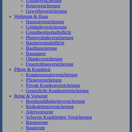
Unfallversicherung
Reiseversicherung
Gewerbeversicherung
Wohnung & Haus
Hausratversicherung
Gebäudeversicherung
Grundbesitzerhaftpflicht
Photovoltaikversicherung
Bauherrenhaftpflicht
Baufinanzierung
Bausparen
Öltankversicherung
Feuerrohbauversicherung
Pflege & Krankheit
Krankenzusatzversicherung
Pflegeversicherung
Private Krankenversicherung
Gesetzliche Krankenversicherung
Rente & Vorsorge
Berufs­unfähigkeitsversicherung
Risikolebensversicherung
Altersvorsorge
Schwere Krankheiten Versicherung
Riesterrente
Basisrente