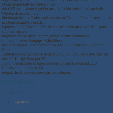
Deutschland fällt der Unterschied
mit 0,95 zu 1,14 noch größer aus. Aufschlussreich sind auch die
Quoten derjenigen, die
überhaupt für den Ruhestand vorsorgen: Bei den Pessimisten sind es
in Deutschland 67, bei den
Optimisten 77 Prozent.„Wer denkt, nicht sehr alt zu werden, spart
sich das Sparen
möglicherweise gleich ganz“, bringt Moritz Schumann,
stellvertretender Hauptgeschäftsführer
des Versicherer-Gesamtverbands GDV, die Problematik auf den
Punkt.
Aktuell beträgt die Rest-Lebenserwartung hierzulande übrigens für
eine 60-jährige Frau gut 25
Jahre, gleichaltrige Männer können statistisch noch mit 21,3
Lebensjahren rechnen. Grund
genug, die Altersvorsorge ernst zu nehmen.
Diese Seite teilen
Kategorien
Allgemein
News Archiv