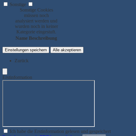
Sonstige
Sonstige Cookies
müssen noch
analysiert werden und
wurden noch in keiner
Kategorie eingestuft.
Name
Beschreibung
Einstellungen speichern
Alle akzeptieren
Zurück
Erstinformation
Ich habe die Erstinformation gelesen und gespeichert