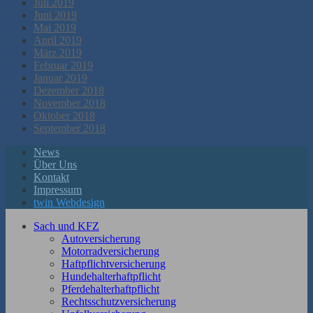
Juli 2019
Juni 2019
Mai 2019
April 2019
März 2019
Februar 2019
Januar 2019
Dezember 2018
November 2018
Oktober 2018
September 2018
News
Über Uns
Kontakt
Impressum
twin Webdesign
Sach und KFZ
Autoversicherung
Motorradversicherung
Haftpflichtversicherung
Hundehalterhaftpflicht
Pferdehalterhaftpflicht
Rechtsschutzversicherung