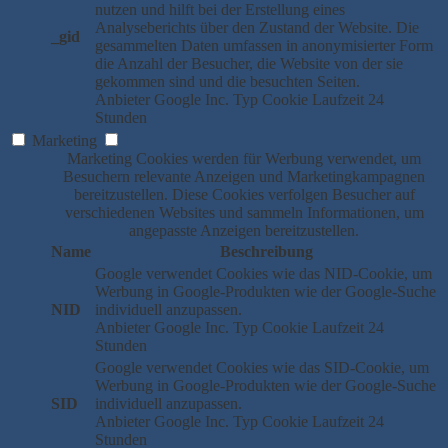
nutzen und hilft bei der Erstellung eines
Analyseberichts über den Zustand der Website. Die
_gid
gesammelten Daten umfassen in anonymisierter Form
die Anzahl der Besucher, die Website von der sie
gekommen sind und die besuchten Seiten.
Anbieter
Google Inc.
Typ
Cookie
Laufzeit
24
Stunden
Marketing
Marketing Cookies werden für Werbung verwendet, um
Besuchern relevante Anzeigen und Marketingkampagnen
bereitzustellen. Diese Cookies verfolgen Besucher auf
verschiedenen Websites und sammeln Informationen, um
angepasste Anzeigen bereitzustellen.
Name
Beschreibung
Google verwendet Cookies wie das NID-Cookie, um
Werbung in Google-Produkten wie der Google-Suche
NID
individuell anzupassen.
Anbieter
Google Inc.
Typ
Cookie
Laufzeit
24
Stunden
Google verwendet Cookies wie das SID-Cookie, um
Werbung in Google-Produkten wie der Google-Suche
SID
individuell anzupassen.
Anbieter
Google Inc.
Typ
Cookie
Laufzeit
24
Stunden