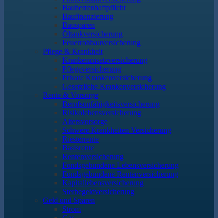
Bauherrenhaftpflicht
Baufinanzierung
Bausparen
Öltankversicherung
Feuerrohbauversicherung
Pflege & Krankheit
Krankenzusatzversicherung
Pflegeversicherung
Private Krankenversicherung
Gesetzliche Krankenversicherung
Rente & Vorsorge
Berufs­unfähigkeitsversicherung
Risikolebensversicherung
Altersvorsorge
Schwere Krankheiten Versicherung
Riesterrente
Basisrente
Rentenversicherung
Fondsgebundene Lebensversicherung
Fondsgebundene Rentenversicherung
Kapitallebensversicherung
Sterbegeldversicherung
Geld und Sparen
Strom
Gas