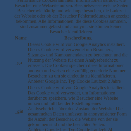
Performance Cookies sammeln Informationen darüber, wie
Besucher eine Webseite nutzen. Beispielsweise welche Seiten
Besucher wie häufig und wie lange besuchen, die Ladezeit
der Website oder ob der Besucher Fehlermeldungen angezeigt
bekommen. Alle Informationen, die diese Cookies sammeln,
sind zusammengefasst und anonym - sie können keinen
Besucher identifizieren.
Name
Beschreibung
Dieses Cookie wird von Google Analytics installiert.
Dieses Cookie wird verwendet um Besucher-,
Sitzungs- und Kampagnendaten zu berechnen und die
Nutzung der Website für einen Analysebericht zu
_ga
erfassen. Die Cookies speichern diese Informationen
anonym und weisen eine zufällig generierte Nummer
Besuchern zu um sie eindeutig zu identifizieren.
Anbieter
Google Inc.
Typ
Cookie
Laufzeit
2 Jahre
Dieses Cookie wird von Google Analytics installiert.
Das Cookie wird verwendet, um Informationen
darüber zu speichern, wie Besucher eine Website
nutzen und hilft bei der Erstellung eines
Analyseberichts über den Zustand der Website. Die
_gid
gesammelten Daten umfassen in anonymisierter Form
die Anzahl der Besucher, die Website von der sie
gekommen sind und die besuchten Seiten.
Anbieter
Google Inc.
Typ
Cookie
Laufzeit
24