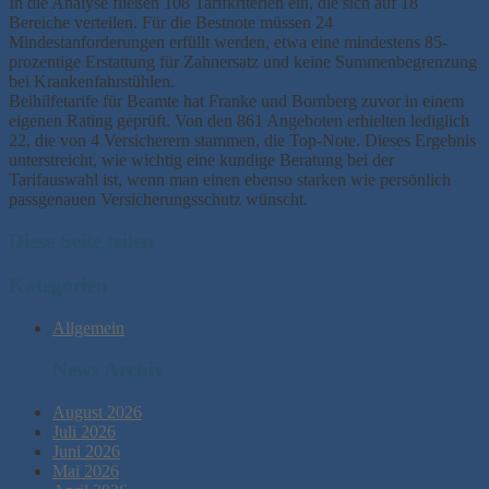
In die Analyse fließen 108 Tarifkriterien ein, die sich auf 18
Bereiche verteilen. Für die Bestnote müssen 24
Mindestanforderungen erfüllt werden, etwa eine mindestens 85-
prozentige Erstattung für Zahnersatz und keine Summenbegrenzung
bei Krankenfahrstühlen.
Beihilfetarife für Beamte hat Franke und Bornberg zuvor in einem
eigenen Rating geprüft. Von den 861 Angeboten erhielten lediglich
22, die von 4 Versicherern stammen, die Top-Note. Dieses Ergebnis
unterstreicht, wie wichtig eine kundige Beratung bei der
Tarifauswahl ist, wenn man einen ebenso starken wie persönlich
passgenauen Versicherungsschutz wünscht.
Diese Seite teilen
Kategorien
Allgemein
News Archiv
August 2026
Juli 2026
Juni 2026
Mai 2026