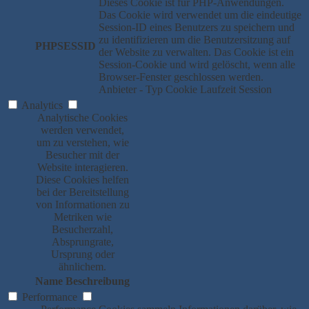
Dieses Cookie ist für PHP-Anwendungen.
Das Cookie wird verwendet um die eindeutige
Session-ID eines Benutzers zu speichern und
zu identifizieren um die Benutzersitzung auf
PHPSESSID
der Website zu verwalten. Das Cookie ist ein
Session-Cookie und wird gelöscht, wenn alle
Browser-Fenster geschlossen werden.
Anbieter
-
Typ
Cookie
Laufzeit
Session
Analytics
Analytische Cookies
werden verwendet,
um zu verstehen, wie
Besucher mit der
Website interagieren.
Diese Cookies helfen
bei der Bereitstellung
von Informationen zu
Metriken wie
Besucherzahl,
Absprungrate,
Ursprung oder
ähnlichem.
Name
Beschreibung
Performance