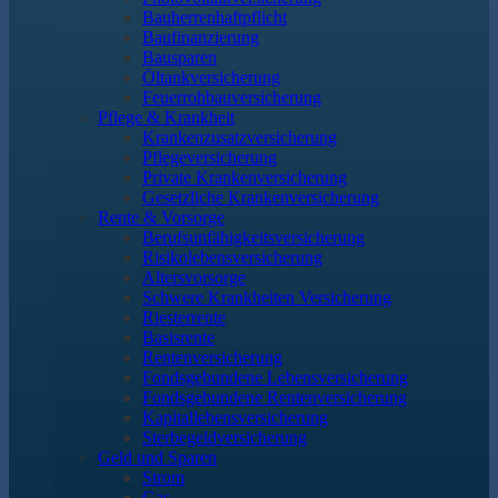
Bauherrenhaftpflicht
Baufinanzierung
Bausparen
Öltankversicherung
Feuerrohbauversicherung
Pflege & Krankheit
Krankenzusatzversicherung
Pflegeversicherung
Private Krankenversicherung
Gesetzliche Krankenversicherung
Rente & Vorsorge
Berufs­unfähigkeitsversicherung
Risikolebensversicherung
Altersvorsorge
Schwere Krankheiten Versicherung
Riesterrente
Basisrente
Rentenversicherung
Fondsgebundene Lebensversicherung
Fondsgebundene Rentenversicherung
Kapitallebensversicherung
Sterbegeldversicherung
Geld und Sparen
Strom
Gas