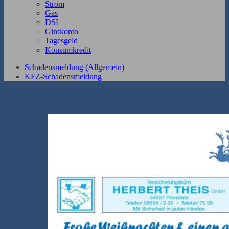
Strom
Gas
DSL
Girokonto
Tagesgeld
Konsumkredit
Schadensmeldung (Allgemein)
KFZ-Schadensmeldung