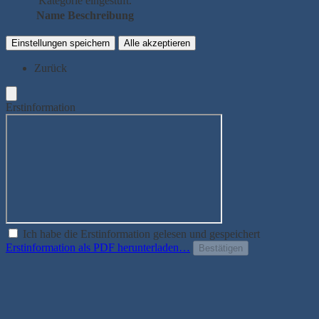
Kategorie eingestuft.
Name
Beschreibung
Einstellungen speichern
Alle akzeptieren
Zurück
Erstinformation
Ich habe die Erstinformation gelesen und gespeichert
Erstinformation als PDF herunterladen…
Bestätigen