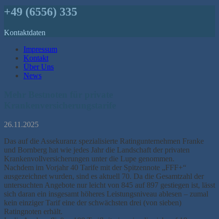
+49 (6556) 335
Kontaktdaten
Impressum
Kontakt
Über Uns
News
Mehr Bestnoten für private
Krankenversicherungstarife
26.11.2025
Das auf die Assekuranz spezialisierte Ratingunternehmen Franke
und Bornberg hat wie jedes Jahr die Landschaft der privaten
Krankenvollversicherungen unter die Lupe genommen.
Nachdem im Vorjahr 40 Tarife mit der Spitzennote „FFF+“
ausgezeichnet wurden, sind es aktuell 70. Da die Gesamtzahl der
untersuchten Angebote nur leicht von 845 auf 897 gestiegen ist, lässt
sich daran ein insgesamt höheres Leistungsniveau ablesen – zumal
kein einziger Tarif eine der schwächsten drei (von sieben)
Ratingnoten erhält.