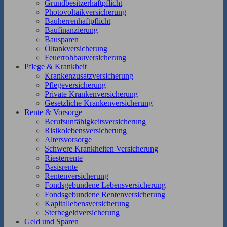
Grundbesitzerhaftpflicht
Photovoltaikversicherung
Bauherrenhaftpflicht
Baufinanzierung
Bausparen
Öltankversicherung
Feuerrohbauversicherung
Pflege & Krankheit
Krankenzusatzversicherung
Pflegeversicherung
Private Krankenversicherung
Gesetzliche Krankenversicherung
Rente & Vorsorge
Berufs­unfähigkeitsversicherung
Risikolebensversicherung
Altersvorsorge
Schwere Krankheiten Versicherung
Riesterrente
Basisrente
Rentenversicherung
Fondsgebundene Lebensversicherung
Fondsgebundene Rentenversicherung
Kapitallebensversicherung
Sterbegeldversicherung
Geld und Sparen