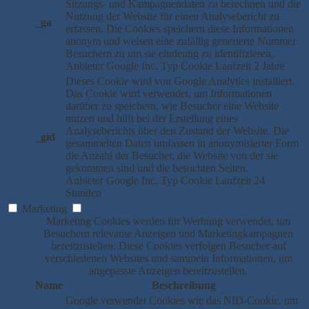
Sitzungs- und Kampagnendaten zu berechnen und die
Nutzung der Website für einen Analysebericht zu
_ga
erfassen. Die Cookies speichern diese Informationen
anonym und weisen eine zufällig generierte Nummer
Besuchern zu um sie eindeutig zu identifizieren.
Anbieter
Google Inc.
Typ
Cookie
Laufzeit
2 Jahre
Dieses Cookie wird von Google Analytics installiert.
Das Cookie wird verwendet, um Informationen
darüber zu speichern, wie Besucher eine Website
nutzen und hilft bei der Erstellung eines
Analyseberichts über den Zustand der Website. Die
_gid
gesammelten Daten umfassen in anonymisierter Form
die Anzahl der Besucher, die Website von der sie
gekommen sind und die besuchten Seiten.
Anbieter
Google Inc.
Typ
Cookie
Laufzeit
24
Stunden
Marketing
Marketing Cookies werden für Werbung verwendet, um
Besuchern relevante Anzeigen und Marketingkampagnen
bereitzustellen. Diese Cookies verfolgen Besucher auf
verschiedenen Websites und sammeln Informationen, um
angepasste Anzeigen bereitzustellen.
Name
Beschreibung
Google verwendet Cookies wie das NID-Cookie, um