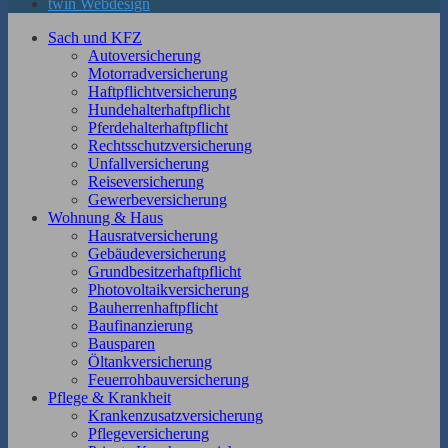
twin Webdesign
Sach und KFZ
Autoversicherung
Motorradversicherung
Haftpflichtversicherung
Hundehalterhaftpflicht
Pferdehalterhaftpflicht
Rechtsschutzversicherung
Unfallversicherung
Reiseversicherung
Gewerbeversicherung
Wohnung & Haus
Hausratversicherung
Gebäudeversicherung
Grundbesitzerhaftpflicht
Photovoltaikversicherung
Bauherrenhaftpflicht
Baufinanzierung
Bausparen
Öltankversicherung
Feuerrohbauversicherung
Pflege & Krankheit
Krankenzusatzversicherung
Pflegeversicherung