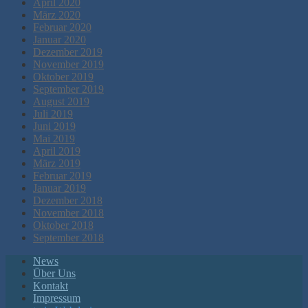
April 2020
März 2020
Februar 2020
Januar 2020
Dezember 2019
November 2019
Oktober 2019
September 2019
August 2019
Juli 2019
Juni 2019
Mai 2019
April 2019
März 2019
Februar 2019
Januar 2019
Dezember 2018
November 2018
Oktober 2018
September 2018
News
Über Uns
Kontakt
Impressum