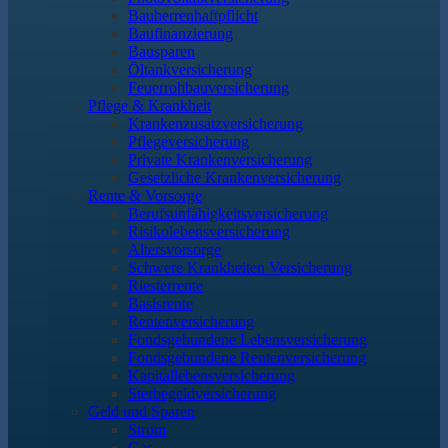
Bauherrenhaftpflicht
Baufinanzierung
Bausparen
Öltankversicherung
Feuerrohbauversicherung
Pflege & Krankheit
Krankenzusatzversicherung
Pflegeversicherung
Private Krankenversicherung
Gesetzliche Krankenversicherung
Rente & Vorsorge
Berufs­unfähigkeitsversicherung
Risikolebensversicherung
Altersvorsorge
Schwere Krankheiten Versicherung
Riesterrente
Basisrente
Rentenversicherung
Fondsgebundene Lebensversicherung
Fondsgebundene Rentenversicherung
Kapitallebensversicherung
Sterbegeldversicherung
Geld und Sparen
Strom
Gas