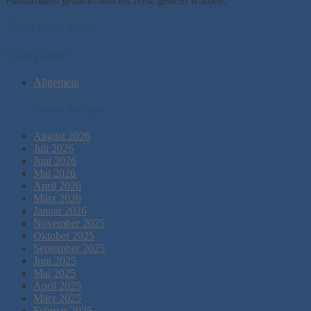
Finanzdaten gehackt und ins Netz gestellt wurden.
Diese Seite teilen
Kategorien
Allgemein
News Archiv
August 2026
Juli 2026
Juni 2026
Mai 2026
April 2026
März 2026
Januar 2026
November 2025
Oktober 2025
September 2025
Juni 2025
Mai 2025
April 2025
März 2025
Februar 2025