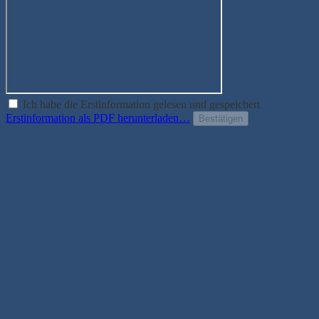
Ich habe die Erstinformation gelesen und gespeichert
Erstinformation als PDF herunterladen…
Bestätigen