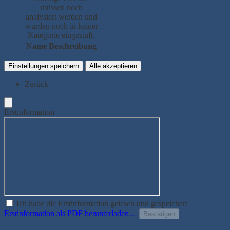
müssen noch
analysiert werden und
wurden noch in keiner
Kategorie eingestuft.
Name
Beschreibung
Einstellungen speichern
Alle akzeptieren
Zurück
Erstinformation
Ich habe die Erstinformation gelesen und gespeichert
Erstinformation als PDF herunterladen…
Bestätigen