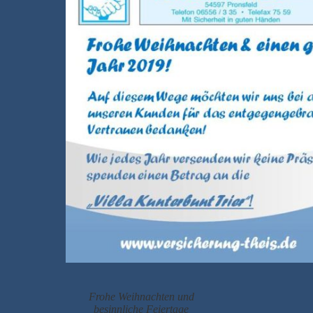
Frohe Weihnachten und
besinnliche Feiertage