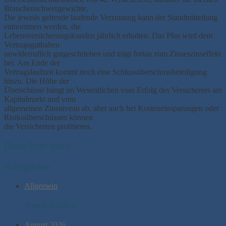
Branchenschwergewichte.
Die jeweils geltende laufende Verzinsung kann der Standmitteilung
entnommen werden, die
Lebensversicherungskunden jährlich erhalten. Das Plus wird dem
Vertragsguthaben
unwiderruflich gutgeschrieben und trägt fortan zum Zinseszinseffekt
bei. Am Ende der
Vertragslaufzeit kommt noch eine Schlussüberschussbeteiligung
hinzu. Die Höhe der
Überschüsse hängt im Wesentlichen vom Erfolg des Versicherers am
Kapitalmarkt und vom
allgemeinen Zinsniveau ab, aber auch bei Kosteneinsparungen oder
Risikoüberschüssen können
die Versicherten profitieren.
Diese Seite teilen
Kategorien
Allgemein
News Archiv
August 2026