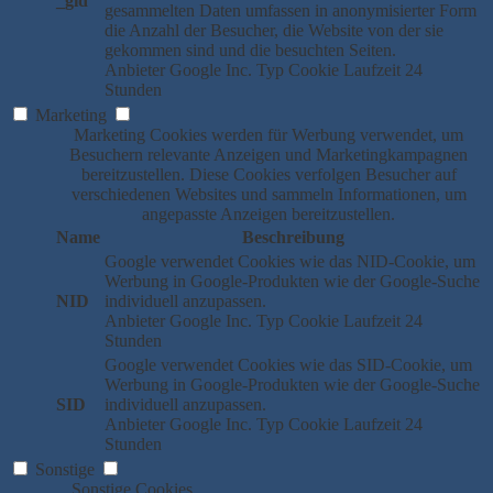
_gid
gesammelten Daten umfassen in anonymisierter Form
die Anzahl der Besucher, die Website von der sie
gekommen sind und die besuchten Seiten.
Anbieter
Google Inc.
Typ
Cookie
Laufzeit
24
Stunden
Marketing
Marketing Cookies werden für Werbung verwendet, um
Besuchern relevante Anzeigen und Marketingkampagnen
bereitzustellen. Diese Cookies verfolgen Besucher auf
verschiedenen Websites und sammeln Informationen, um
angepasste Anzeigen bereitzustellen.
Name
Beschreibung
Google verwendet Cookies wie das NID-Cookie, um
Werbung in Google-Produkten wie der Google-Suche
NID
individuell anzupassen.
Anbieter
Google Inc.
Typ
Cookie
Laufzeit
24
Stunden
Google verwendet Cookies wie das SID-Cookie, um
Werbung in Google-Produkten wie der Google-Suche
SID
individuell anzupassen.
Anbieter
Google Inc.
Typ
Cookie
Laufzeit
24
Stunden
Sonstige
Sonstige Cookies