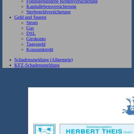
Fondsgebundene Rentenversicherung
Kapitallebensversicherung
Sterbegeldversicherung
Geld und Sparen
Strom
Gas
DSL
Girokonto
Tagesgeld
Konsumkredit
Schadensmeldung (Allgemein)
KFZ-Schadensmeldung