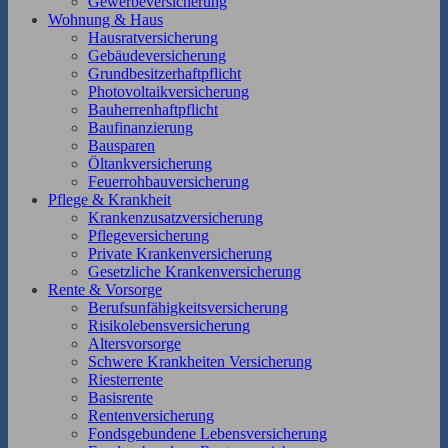
Gewerbeversicherung
Wohnung & Haus
Hausratversicherung
Gebäudeversicherung
Grundbesitzerhaftpflicht
Photovoltaikversicherung
Bauherrenhaftpflicht
Baufinanzierung
Bausparen
Öltankversicherung
Feuerrohbauversicherung
Pflege & Krankheit
Krankenzusatzversicherung
Pflegeversicherung
Private Krankenversicherung
Gesetzliche Krankenversicherung
Rente & Vorsorge
Berufs­unfähigkeitsversicherung
Risikolebensversicherung
Altersvorsorge
Schwere Krankheiten Versicherung
Riesterrente
Basisrente
Rentenversicherung
Fondsgebundene Lebensversicherung