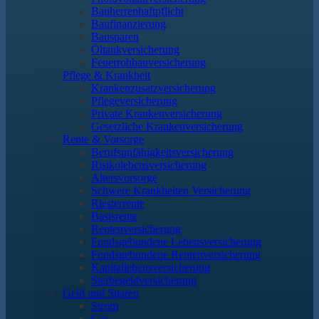
Bauherrenhaftpflicht
Baufinanzierung
Bausparen
Öltankversicherung
Feuerrohbauversicherung
Pflege & Krankheit
Krankenzusatzversicherung
Pflegeversicherung
Private Krankenversicherung
Gesetzliche Krankenversicherung
Rente & Vorsorge
Berufs­unfähigkeitsversicherung
Risikolebensversicherung
Altersvorsorge
Schwere Krankheiten Versicherung
Riesterrente
Basisrente
Rentenversicherung
Fondsgebundene Lebensversicherung
Fondsgebundene Rentenversicherung
Kapitallebensversicherung
Sterbegeldversicherung
Geld und Sparen
Strom
Gas