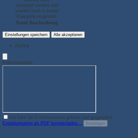
analysiert werden und
wurden noch in keiner
Kategorie eingestuft.
Name
Beschreibung
Einstellungen speichern
Alle akzeptieren
Zurück
Erstinformation
Ich habe die Erstinformation gelesen und gespeichert
Erstinformation als PDF herunterladen…
Bestätigen