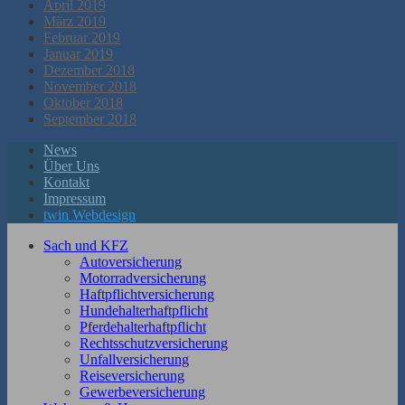
April 2019
März 2019
Februar 2019
Januar 2019
Dezember 2018
November 2018
Oktober 2018
September 2018
News
Über Uns
Kontakt
Impressum
twin Webdesign
Sach und KFZ
Autoversicherung
Motorradversicherung
Haftpflichtversicherung
Hundehalterhaftpflicht
Pferdehalterhaftpflicht
Rechtsschutzversicherung
Unfallversicherung
Reiseversicherung
Gewerbeversicherung