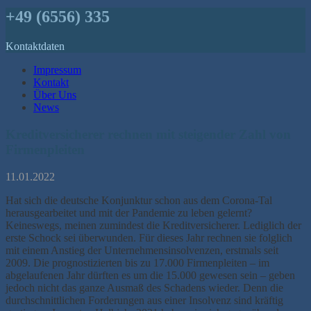
+49 (6556) 335
Kontaktdaten
Impressum
Kontakt
Über Uns
News
Kreditversicherer rechnen mit steigender Zahl von
Firmenpleiten
11.01.2022
Hat sich die deutsche Konjunktur schon aus dem Corona-Tal
herausgearbeitet und mit der Pandemie zu leben gelernt?
Keineswegs, meinen zumindest die Kreditversicherer. Lediglich der
erste Schock sei überwunden. Für dieses Jahr rechnen sie folglich
mit einem Anstieg der Unternehmensinsolvenzen, erstmals seit
2009. Die prognostizierten bis zu 17.000 Firmenpleiten – im
abgelaufenen Jahr dürften es um die 15.000 gewesen sein – geben
jedoch nicht das ganze Ausmaß des Schadens wieder. Denn die
durchschnittlichen Forderungen aus einer Insolvenz sind kräftig