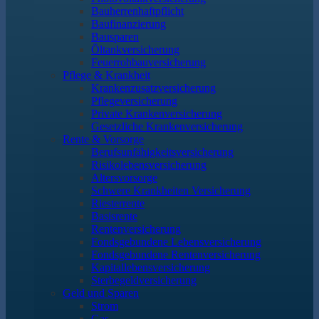
Bauherrenhaftpflicht
Baufinanzierung
Bausparen
Öltankversicherung
Feuerrohbauversicherung
Pflege & Krankheit
Krankenzusatzversicherung
Pflegeversicherung
Private Krankenversicherung
Gesetzliche Krankenversicherung
Rente & Vorsorge
Berufs­unfähigkeitsversicherung
Risikolebensversicherung
Altersvorsorge
Schwere Krankheiten Versicherung
Riesterrente
Basisrente
Rentenversicherung
Fondsgebundene Lebensversicherung
Fondsgebundene Rentenversicherung
Kapitallebensversicherung
Sterbegeldversicherung
Geld und Sparen
Strom
Gas