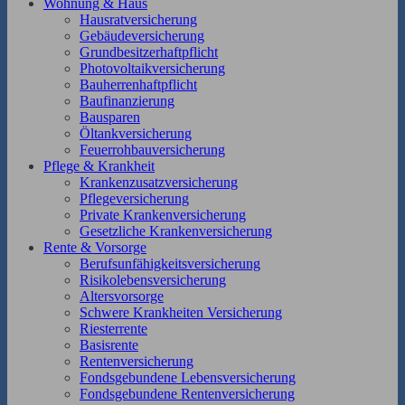
Wohnung & Haus
Hausratversicherung
Gebäudeversicherung
Grundbesitzerhaftpflicht
Photovoltaikversicherung
Bauherrenhaftpflicht
Baufinanzierung
Bausparen
Öltankversicherung
Feuerrohbauversicherung
Pflege & Krankheit
Krankenzusatzversicherung
Pflegeversicherung
Private Krankenversicherung
Gesetzliche Krankenversicherung
Rente & Vorsorge
Berufs­unfähigkeitsversicherung
Risikolebensversicherung
Altersvorsorge
Schwere Krankheiten Versicherung
Riesterrente
Basisrente
Rentenversicherung
Fondsgebundene Lebensversicherung
Fondsgebundene Rentenversicherung