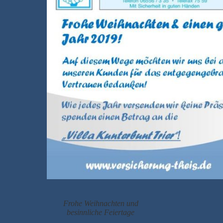
Frohe Weihnachten und
besinnliche Feiertage