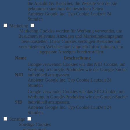
die Anzahl der Besucher, die Website von der sie
gekommen sind und die besuchten Seiten.
Anbieter
Google Inc.
Typ
Cookie
Laufzeit
24
Stunden
Marketing
Marketing Cookies werden für Werbung verwendet, um
Besuchern relevante Anzeigen und Marketingkampagnen
bereitzustellen. Diese Cookies verfolgen Besucher auf
verschiedenen Websites und sammeln Informationen, um
angepasste Anzeigen bereitzustellen.
Name
Beschreibung
Google verwendet Cookies wie das NID-Cookie, um
Werbung in Google-Produkten wie der Google-Suche
NID
individuell anzupassen.
Anbieter
Google Inc.
Typ
Cookie
Laufzeit
24
Stunden
Google verwendet Cookies wie das SID-Cookie, um
Werbung in Google-Produkten wie der Google-Suche
SID
individuell anzupassen.
Anbieter
Google Inc.
Typ
Cookie
Laufzeit
24
Stunden
Sonstige
Sonstige Cookies
müssen noch