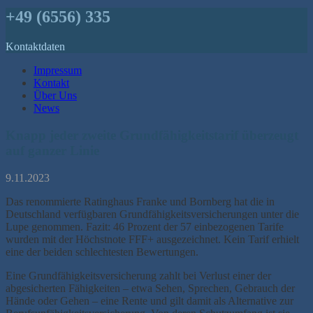
+49 (6556) 335
Kontaktdaten
Impressum
Kontakt
Über Uns
News
Knapp jeder zweite Grundfähigkeitstarif überzeugt
auf ganzer Linie
9.11.2023
Das renommierte Ratinghaus Franke und Bornberg hat die in
Deutschland verfügbaren Grundfähigkeitsversicherungen unter die
Lupe genommen. Fazit: 46 Prozent der 57 einbezogenen Tarife
wurden mit der Höchstnote FFF+ ausgezeichnet. Kein Tarif erhielt
eine der beiden schlechtesten Bewertungen.
Eine Grundfähigkeitsversicherung zahlt bei Verlust einer der
abgesicherten Fähigkeiten – etwa Sehen, Sprechen, Gebrauch der
Hände oder Gehen – eine Rente und gilt damit als Alternative zur