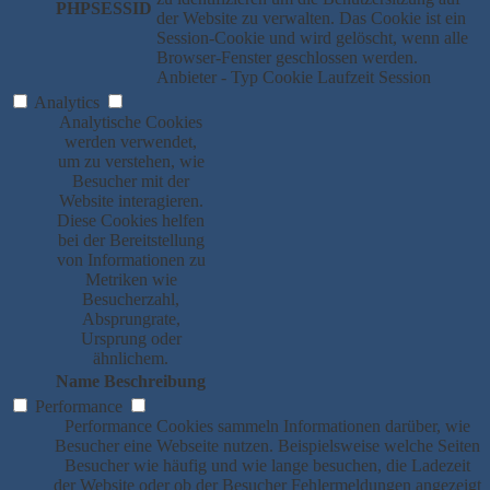
PHPSESSID
der Website zu verwalten. Das Cookie ist ein
Session-Cookie und wird gelöscht, wenn alle
Browser-Fenster geschlossen werden.
Anbieter
-
Typ
Cookie
Laufzeit
Session
Analytics
Analytische Cookies
werden verwendet,
um zu verstehen, wie
Besucher mit der
Website interagieren.
Diese Cookies helfen
bei der Bereitstellung
von Informationen zu
Metriken wie
Besucherzahl,
Absprungrate,
Ursprung oder
ähnlichem.
Name
Beschreibung
Performance
Performance Cookies sammeln Informationen darüber, wie
Besucher eine Webseite nutzen. Beispielsweise welche Seiten
Besucher wie häufig und wie lange besuchen, die Ladezeit
der Website oder ob der Besucher Fehlermeldungen angezeigt