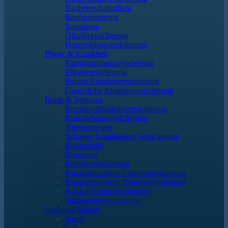
Bauherrenhaftpflicht
Baufinanzierung
Bausparen
Öltankversicherung
Feuerrohbauversicherung
Pflege & Krankheit
Krankenzusatzversicherung
Pflegeversicherung
Private Krankenversicherung
Gesetzliche Krankenversicherung
Rente & Vorsorge
Berufs­unfähigkeitsversicherung
Risikolebensversicherung
Altersvorsorge
Schwere Krankheiten Versicherung
Riesterrente
Basisrente
Rentenversicherung
Fondsgebundene Lebensversicherung
Fondsgebundene Rentenversicherung
Kapitallebensversicherung
Sterbegeldversicherung
Geld und Sparen
Strom
Gas