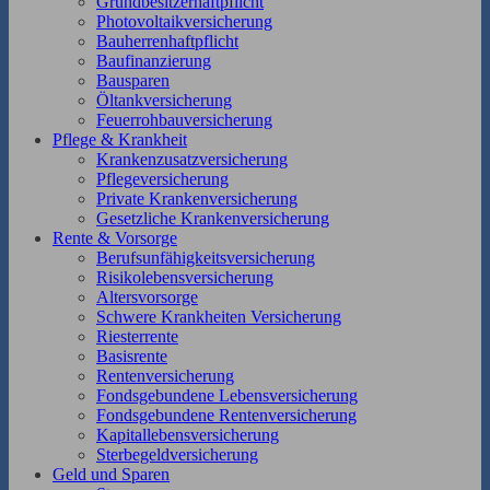
Grundbesitzerhaftpflicht
Photovoltaikversicherung
Bauherrenhaftpflicht
Baufinanzierung
Bausparen
Öltankversicherung
Feuerrohbauversicherung
Pflege & Krankheit
Krankenzusatzversicherung
Pflegeversicherung
Private Krankenversicherung
Gesetzliche Krankenversicherung
Rente & Vorsorge
Berufs­unfähigkeitsversicherung
Risikolebensversicherung
Altersvorsorge
Schwere Krankheiten Versicherung
Riesterrente
Basisrente
Rentenversicherung
Fondsgebundene Lebensversicherung
Fondsgebundene Rentenversicherung
Kapitallebensversicherung
Sterbegeldversicherung
Geld und Sparen