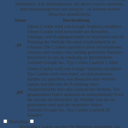
bekommen. Alle Informationen, die diese Cookies sammeln,
sind zusammengefasst und anonym - sie können keinen
Besucher identifizieren.
Name
Beschreibung
Dieses Cookie wird von Google Analytics installiert.
Dieses Cookie wird verwendet um Besucher-,
Sitzungs- und Kampagnendaten zu berechnen und die
Nutzung der Website für einen Analysebericht zu
_ga
erfassen. Die Cookies speichern diese Informationen
anonym und weisen eine zufällig generierte Nummer
Besuchern zu um sie eindeutig zu identifizieren.
Anbieter
Google Inc.
Typ
Cookie
Laufzeit
2 Jahre
Dieses Cookie wird von Google Analytics installiert.
Das Cookie wird verwendet, um Informationen
darüber zu speichern, wie Besucher eine Website
nutzen und hilft bei der Erstellung eines
Analyseberichts über den Zustand der Website. Die
_gid
gesammelten Daten umfassen in anonymisierter Form
die Anzahl der Besucher, die Website von der sie
gekommen sind und die besuchten Seiten.
Anbieter
Google Inc.
Typ
Cookie
Laufzeit
24
Stunden
Marketing
Marketing Cookies werden für Werbung verwendet, um