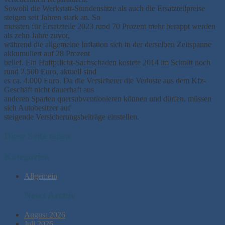
Sowohl die Werkstatt-Stundensätze als auch die Ersatzteilpreise
steigen seit Jahren stark an. So
mussten für Ersatzteile 2023 rund 70 Prozent mehr berappt werden
als zehn Jahre zuvor,
während die allgemeine Inflation sich in der derselben Zeitspanne
akkumuliert auf 28 Prozent
belief. Ein Haftpflicht-Sachschaden kostete 2014 im Schnitt noch
rund 2.500 Euro, aktuell sind
es ca. 4.000 Euro. Da die Versicherer die Verluste aus dem Kfz-
Geschäft nicht dauerhaft aus
anderen Sparten quersubventionieren können und dürfen, müssen
sich Autobesitzer auf
steigende Versicherungsbeiträge einstellen.
Diese Seite teilen
Kategorien
Allgemein
News Archiv
August 2026
Juli 2026