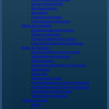
Bauherrenhaftpflicht
Baufinanzierung
Bausparen
Öltankversicherung
Feuerrohbauversicherung
Pflege & Krankheit
Krankenzusatzversicherung
Pflegeversicherung
Private Krankenversicherung
Gesetzliche Krankenversicherung
Rente & Vorsorge
Berufs­unfähigkeitsversicherung
Risikolebensversicherung
Altersvorsorge
Schwere Krankheiten Versicherung
Riesterrente
Basisrente
Rentenversicherung
Fondsgebundene Lebensversicherung
Fondsgebundene Rentenversicherung
Kapitallebensversicherung
Sterbegeldversicherung
Geld und Sparen
Strom
Gas