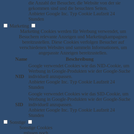
die Anzahl der Besucher, die Website von der sie
gekommen sind und die besuchten Seiten.
Anbieter
Google Inc.
Typ
Cookie
Laufzeit
24
Stunden
Marketing
Marketing Cookies werden für Werbung verwendet, um
Besuchern relevante Anzeigen und Marketingkampagnen
bereitzustellen. Diese Cookies verfolgen Besucher auf
verschiedenen Websites und sammeln Informationen, um
angepasste Anzeigen bereitzustellen.
Name
Beschreibung
Google verwendet Cookies wie das NID-Cookie, um
Werbung in Google-Produkten wie der Google-Suche
NID
individuell anzupassen.
Anbieter
Google Inc.
Typ
Cookie
Laufzeit
24
Stunden
Google verwendet Cookies wie das SID-Cookie, um
Werbung in Google-Produkten wie der Google-Suche
SID
individuell anzupassen.
Anbieter
Google Inc.
Typ
Cookie
Laufzeit
24
Stunden
Sonstige
Sonstige Cookies
müssen noch