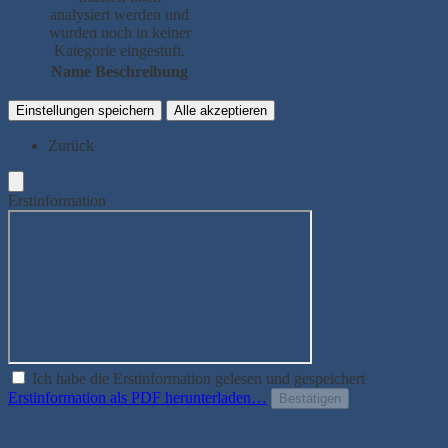
analysiert werden und
wurden noch in keiner
Kategorie eingestuft.
Name
Beschreibung
Einstellungen speichern
Alle akzeptieren
Zurück
Erstinformation
Ich habe die Erstinformation gelesen und gespeichert
Erstinformation als PDF herunterladen…
Bestätigen