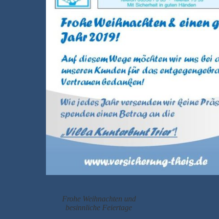
Frohe Weihnachten und
besinnliche Feiertage