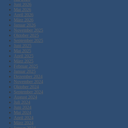
Juni 2026
Mai 2026
April 2026
März 2026
Januar 2026
November 2025
Oktober 2025
September 2025
Juni 2025
Mai 2025
April 2025
März 2025
Februar 2025
Januar 2025
Dezember 2024
November 2024
Oktober 2024
September 2024
August 2024
Juli 2024
Juni 2024
Mai 2024
April 2024
März 2024
Januar 2024