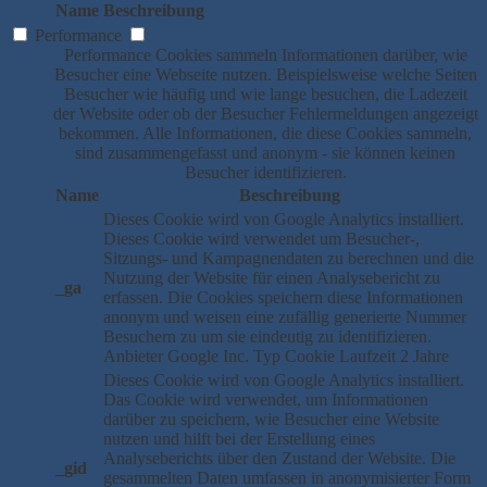
Name
Beschreibung
Performance
Performance Cookies sammeln Informationen darüber, wie
Besucher eine Webseite nutzen. Beispielsweise welche Seiten
Besucher wie häufig und wie lange besuchen, die Ladezeit
der Website oder ob der Besucher Fehlermeldungen angezeigt
bekommen. Alle Informationen, die diese Cookies sammeln,
sind zusammengefasst und anonym - sie können keinen
Besucher identifizieren.
Name
Beschreibung
Dieses Cookie wird von Google Analytics installiert.
Dieses Cookie wird verwendet um Besucher-,
Sitzungs- und Kampagnendaten zu berechnen und die
Nutzung der Website für einen Analysebericht zu
_ga
erfassen. Die Cookies speichern diese Informationen
anonym und weisen eine zufällig generierte Nummer
Besuchern zu um sie eindeutig zu identifizieren.
Anbieter
Google Inc.
Typ
Cookie
Laufzeit
2 Jahre
Dieses Cookie wird von Google Analytics installiert.
Das Cookie wird verwendet, um Informationen
darüber zu speichern, wie Besucher eine Website
nutzen und hilft bei der Erstellung eines
Analyseberichts über den Zustand der Website. Die
_gid
gesammelten Daten umfassen in anonymisierter Form