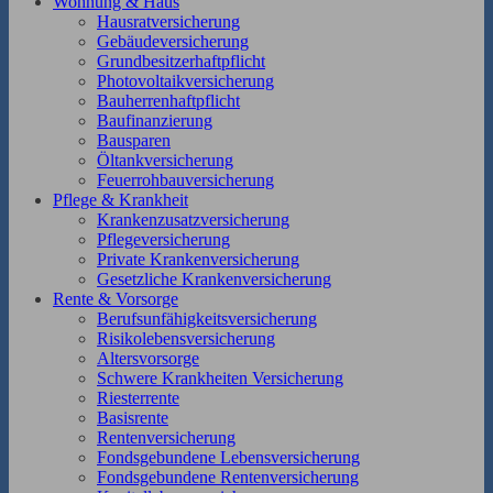
Wohnung & Haus
Hausratversicherung
Gebäudeversicherung
Grundbesitzerhaftpflicht
Photovoltaikversicherung
Bauherrenhaftpflicht
Baufinanzierung
Bausparen
Öltankversicherung
Feuerrohbauversicherung
Pflege & Krankheit
Krankenzusatzversicherung
Pflegeversicherung
Private Krankenversicherung
Gesetzliche Krankenversicherung
Rente & Vorsorge
Berufs­unfähigkeitsversicherung
Risikolebensversicherung
Altersvorsorge
Schwere Krankheiten Versicherung
Riesterrente
Basisrente
Rentenversicherung
Fondsgebundene Lebensversicherung
Fondsgebundene Rentenversicherung