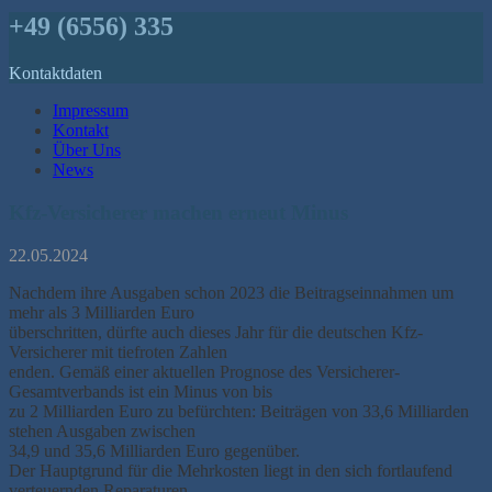
+49 (6556) 335
Kontaktdaten
Impressum
Kontakt
Über Uns
News
Kfz-Versicherer machen erneut Minus
22.05.2024
Nachdem ihre Ausgaben schon 2023 die Beitragseinnahmen um
mehr als 3 Milliarden Euro
überschritten, dürfte auch dieses Jahr für die deutschen Kfz-
Versicherer mit tiefroten Zahlen
enden. Gemäß einer aktuellen Prognose des Versicherer-
Gesamtverbands ist ein Minus von bis
zu 2 Milliarden Euro zu befürchten: Beiträgen von 33,6 Milliarden
stehen Ausgaben zwischen
34,9 und 35,6 Milliarden Euro gegenüber.
Der Hauptgrund für die Mehrkosten liegt in den sich fortlaufend
verteuernden Reparaturen.