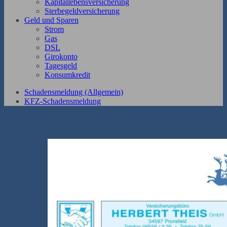
Kapitallebensversicherung
Sterbegeldversicherung
Geld und Sparen
Strom
Gas
DSL
Girokonto
Tagesgeld
Konsumkredit
Schadensmeldung (Allgemein)
KFZ-Schadensmeldung