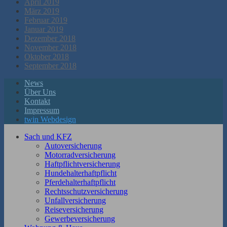
April 2019
März 2019
Februar 2019
Januar 2019
Dezember 2018
November 2018
Oktober 2018
September 2018
News
Über Uns
Kontakt
Impressum
twin Webdesign
Sach und KFZ
Autoversicherung
Motorradversicherung
Haftpflichtversicherung
Hundehalterhaftpflicht
Pferdehalterhaftpflicht
Rechtsschutzversicherung
Unfallversicherung
Reiseversicherung
Gewerbeversicherung