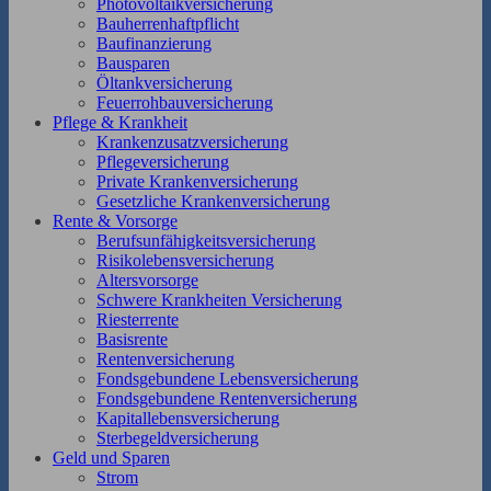
Photovoltaikversicherung
Bauherrenhaftpflicht
Baufinanzierung
Bausparen
Öltankversicherung
Feuerrohbauversicherung
Pflege & Krankheit
Krankenzusatzversicherung
Pflegeversicherung
Private Krankenversicherung
Gesetzliche Krankenversicherung
Rente & Vorsorge
Berufs­unfähigkeitsversicherung
Risikolebensversicherung
Altersvorsorge
Schwere Krankheiten Versicherung
Riesterrente
Basisrente
Rentenversicherung
Fondsgebundene Lebensversicherung
Fondsgebundene Rentenversicherung
Kapitallebensversicherung
Sterbegeldversicherung
Geld und Sparen
Strom