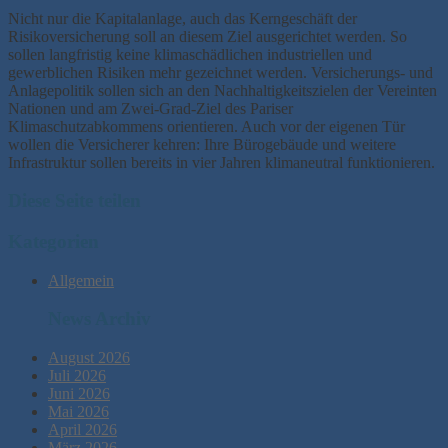
Nicht nur die Kapitalanlage, auch das Kerngeschäft der
Risikoversicherung soll an diesem Ziel ausgerichtet werden. So
sollen langfristig keine klimaschädlichen industriellen und
gewerblichen Risiken mehr gezeichnet werden. Versicherungs- und
Anlagepolitik sollen sich an den Nachhaltigkeitszielen der Vereinten
Nationen und am Zwei-Grad-Ziel des Pariser
Klimaschutzabkommens orientieren. Auch vor der eigenen Tür
wollen die Versicherer kehren: Ihre Bürogebäude und weitere
Infrastruktur sollen bereits in vier Jahren klimaneutral funktionieren.
Diese Seite teilen
Kategorien
Allgemein
News Archiv
August 2026
Juli 2026
Juni 2026
Mai 2026
April 2026
März 2026