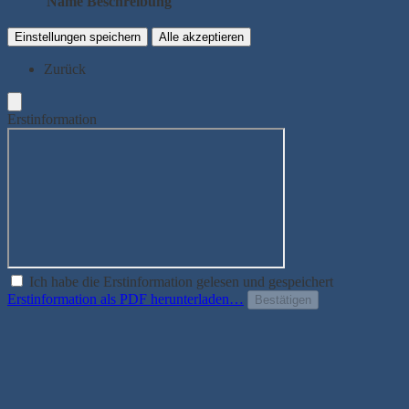
Name
Beschreibung
Einstellungen speichern
Alle akzeptieren
Zurück
Erstinformation
Ich habe die Erstinformation gelesen und gespeichert
Erstinformation als PDF herunterladen…
Bestätigen