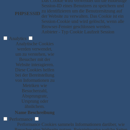
Das Cookie wird verwendet um die eindeutige
Session-ID eines Benutzers zu speichern und
zu identifizieren um die Benutzersitzung auf
PHPSESSID
der Website zu verwalten. Das Cookie ist ein
Session-Cookie und wird gelöscht, wenn alle
Browser-Fenster geschlossen werden.
Anbieter
-
Typ
Cookie
Laufzeit
Session
Analytics
Analytische Cookies
werden verwendet,
um zu verstehen, wie
Besucher mit der
Website interagieren.
Diese Cookies helfen
bei der Bereitstellung
von Informationen zu
Metriken wie
Besucherzahl,
Absprungrate,
Ursprung oder
ähnlichem.
Name
Beschreibung
Performance
Performance Cookies sammeln Informationen darüber, wie
Besucher eine Webseite nutzen. Beispielsweise welche Seiten