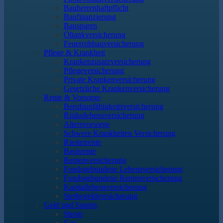
Bauherrenhaftpflicht
Baufinanzierung
Bausparen
Öltankversicherung
Feuerrohbauversicherung
Pflege & Krankheit
Krankenzusatzversicherung
Pflegeversicherung
Private Krankenversicherung
Gesetzliche Krankenversicherung
Rente & Vorsorge
Berufs­unfähigkeitsversicherung
Risikolebensversicherung
Altersvorsorge
Schwere Krankheiten Versicherung
Riesterrente
Basisrente
Rentenversicherung
Fondsgebundene Lebensversicherung
Fondsgebundene Rentenversicherung
Kapitallebensversicherung
Sterbegeldversicherung
Geld und Sparen
Strom
Gas