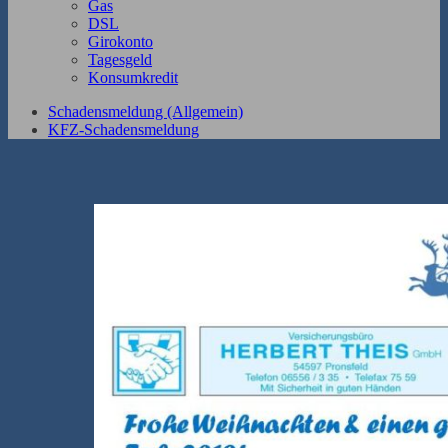
Gas
DSL
Girokonto
Tagesgeld
Konsumkredit
Schadensmeldung (Allgemein)
KFZ-Schadensmeldung