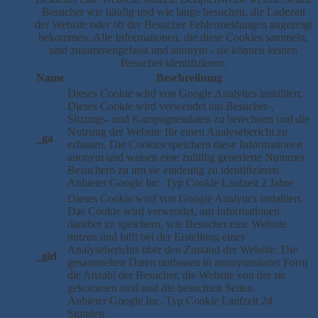
Besucher wie häufig und wie lange besuchen, die Ladezeit
der Website oder ob der Besucher Fehlermeldungen angezeigt
bekommen. Alle Informationen, die diese Cookies sammeln,
sind zusammengefasst und anonym - sie können keinen
Besucher identifizieren.
Name
Beschreibung
Dieses Cookie wird von Google Analytics installiert.
Dieses Cookie wird verwendet um Besucher-,
Sitzungs- und Kampagnendaten zu berechnen und die
Nutzung der Website für einen Analysebericht zu
_ga
erfassen. Die Cookies speichern diese Informationen
anonym und weisen eine zufällig generierte Nummer
Besuchern zu um sie eindeutig zu identifizieren.
Anbieter
Google Inc.
Typ
Cookie
Laufzeit
2 Jahre
Dieses Cookie wird von Google Analytics installiert.
Das Cookie wird verwendet, um Informationen
darüber zu speichern, wie Besucher eine Website
nutzen und hilft bei der Erstellung eines
Analyseberichts über den Zustand der Website. Die
_gid
gesammelten Daten umfassen in anonymisierter Form
die Anzahl der Besucher, die Website von der sie
gekommen sind und die besuchten Seiten.
Anbieter
Google Inc.
Typ
Cookie
Laufzeit
24
Stunden