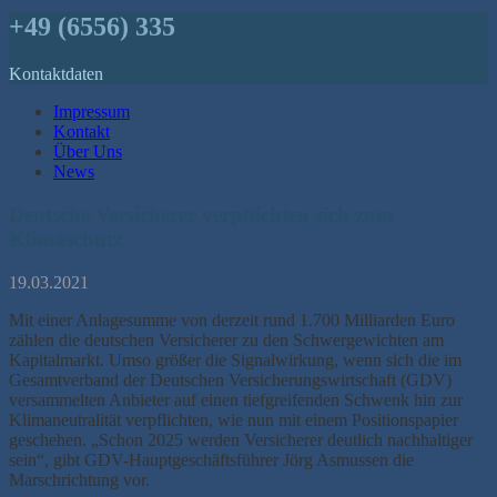
+49 (6556) 335
Kontaktdaten
Impressum
Kontakt
Über Uns
News
Deutsche Versicherer verpflichten sich zum
Klimaschutz
19.03.2021
Mit einer Anlagesumme von derzeit rund 1.700 Milliarden Euro
zählen die deutschen Versicherer zu den Schwergewichten am
Kapitalmarkt. Umso größer die Signalwirkung, wenn sich die im
Gesamtverband der Deutschen Versicherungswirtschaft (GDV)
versammelten Anbieter auf einen tiefgreifenden Schwenk hin zur
Klimaneutralität verpflichten, wie nun mit einem Positionspapier
geschehen. „Schon 2025 werden Versicherer deutlich nachhaltiger
sein“, gibt GDV-Hauptgeschäftsführer Jörg Asmussen die
Marschrichtung vor.