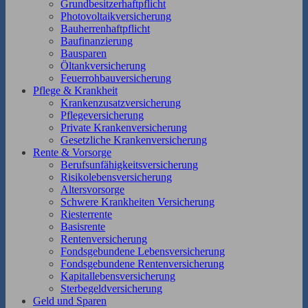
Grundbesitzerhaftpflicht
Photovoltaikversicherung
Bauherrenhaftpflicht
Baufinanzierung
Bausparen
Öltankversicherung
Feuerrohbauversicherung
Pflege & Krankheit
Krankenzusatzversicherung
Pflegeversicherung
Private Krankenversicherung
Gesetzliche Krankenversicherung
Rente & Vorsorge
Berufs­unfähigkeitsversicherung
Risikolebensversicherung
Altersvorsorge
Schwere Krankheiten Versicherung
Riesterrente
Basisrente
Rentenversicherung
Fondsgebundene Lebensversicherung
Fondsgebundene Rentenversicherung
Kapitallebensversicherung
Sterbegeldversicherung
Geld und Sparen