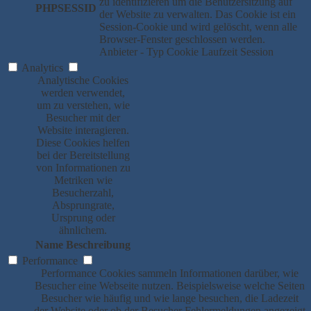
zu identifizieren um die Benutzersitzung auf
PHPSESSID
der Website zu verwalten. Das Cookie ist ein
Session-Cookie und wird gelöscht, wenn alle
Browser-Fenster geschlossen werden.
Anbieter
-
Typ
Cookie
Laufzeit
Session
Analytics
Analytische Cookies
werden verwendet,
um zu verstehen, wie
Besucher mit der
Website interagieren.
Diese Cookies helfen
bei der Bereitstellung
von Informationen zu
Metriken wie
Besucherzahl,
Absprungrate,
Ursprung oder
ähnlichem.
Name
Beschreibung
Performance
Performance Cookies sammeln Informationen darüber, wie
Besucher eine Webseite nutzen. Beispielsweise welche Seiten
Besucher wie häufig und wie lange besuchen, die Ladezeit
der Website oder ob der Besucher Fehlermeldungen angezeigt