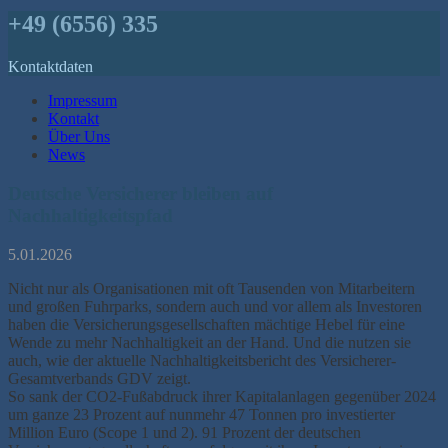
+49 (6556) 335
Kontaktdaten
Impressum
Kontakt
Über Uns
News
Deutsche Versicherer bleiben auf
Nachhaltigkeitspfad
5.01.2026
Nicht nur als Organisationen mit oft Tausenden von Mitarbeitern
und großen Fuhrparks, sondern auch und vor allem als Investoren
haben die Versicherungsgesellschaften mächtige Hebel für eine
Wende zu mehr Nachhaltigkeit an der Hand. Und die nutzen sie
auch, wie der aktuelle Nachhaltigkeitsbericht des Versicherer-
Gesamtverbands GDV zeigt.
So sank der CO2-Fußabdruck ihrer Kapitalanlagen gegenüber 2024
um ganze 23 Prozent auf nunmehr 47 Tonnen pro investierter
Million Euro (Scope 1 und 2). 91 Prozent der deutschen