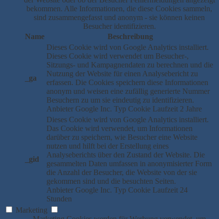
bekommen. Alle Informationen, die diese Cookies sammeln,
sind zusammengefasst und anonym - sie können keinen
Besucher identifizieren.
Name
Beschreibung
Dieses Cookie wird von Google Analytics installiert.
Dieses Cookie wird verwendet um Besucher-,
Sitzungs- und Kampagnendaten zu berechnen und die
Nutzung der Website für einen Analysebericht zu
_ga
erfassen. Die Cookies speichern diese Informationen
anonym und weisen eine zufällig generierte Nummer
Besuchern zu um sie eindeutig zu identifizieren.
Anbieter
Google Inc.
Typ
Cookie
Laufzeit
2 Jahre
Dieses Cookie wird von Google Analytics installiert.
Das Cookie wird verwendet, um Informationen
darüber zu speichern, wie Besucher eine Website
nutzen und hilft bei der Erstellung eines
Analyseberichts über den Zustand der Website. Die
_gid
gesammelten Daten umfassen in anonymisierter Form
die Anzahl der Besucher, die Website von der sie
gekommen sind und die besuchten Seiten.
Anbieter
Google Inc.
Typ
Cookie
Laufzeit
24
Stunden
Marketing
Marketing Cookies werden für Werbung verwendet, um