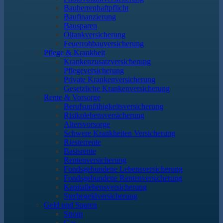
Bauherrenhaftpflicht
Baufinanzierung
Bausparen
Öltankversicherung
Feuerrohbauversicherung
Pflege & Krankheit
Krankenzusatzversicherung
Pflegeversicherung
Private Krankenversicherung
Gesetzliche Krankenversicherung
Rente & Vorsorge
Berufs­unfähigkeitsversicherung
Risikolebensversicherung
Altersvorsorge
Schwere Krankheiten Versicherung
Riesterrente
Basisrente
Rentenversicherung
Fondsgebundene Lebensversicherung
Fondsgebundene Rentenversicherung
Kapitallebensversicherung
Sterbegeldversicherung
Geld und Sparen
Strom
Gas