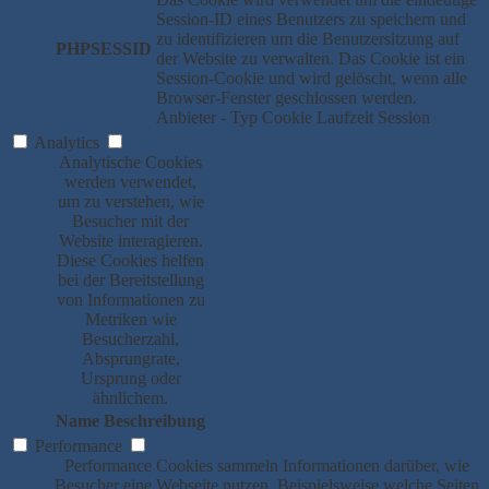
Session-ID eines Benutzers zu speichern und
zu identifizieren um die Benutzersitzung auf
PHPSESSID
der Website zu verwalten. Das Cookie ist ein
Session-Cookie und wird gelöscht, wenn alle
Browser-Fenster geschlossen werden.
Anbieter
-
Typ
Cookie
Laufzeit
Session
Analytics
Analytische Cookies
werden verwendet,
um zu verstehen, wie
Besucher mit der
Website interagieren.
Diese Cookies helfen
bei der Bereitstellung
von Informationen zu
Metriken wie
Besucherzahl,
Absprungrate,
Ursprung oder
ähnlichem.
Name
Beschreibung
Performance
Performance Cookies sammeln Informationen darüber, wie
Besucher eine Webseite nutzen. Beispielsweise welche Seiten