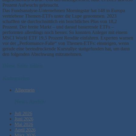
Prozent Aufwuchs gebraucht.
Das Fondsanalyse-Unternehmen Morningstar hat 148 in Europa
vertriebene Themen-ETFs unter die Lupe genommen. 2023
schafften sie durchschnittlich ein beachtliches Plus von 18,2
Prozent. Der breite Markt – und darauf basierende ETFs –
performten allerdings noch besser. So konnten Anleger mit einem
MSCI World ETF 19,5 Prozent Rendite einfahren. Experten warnen
vor der „Performance-Falle“ von Themen-ETFs: einsteigen, wenn
gerade eine beeindruckende Kursrallye stattgefunden hat, um dann
den folgenden Abschwung mitzunehmen.
Diese Seite teilen
Kategorien
Allgemein
News Archiv
Juli 2026
Juni 2026
Mai 2026
April 2026
März 2026