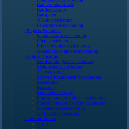
Bauherrenhaftpflicht
Baufinanzierung
Bausparen
Öltankversicherung
Feuerrohbauversicherung
Pflege & Krankheit
Krankenzusatzversicherung
Pflegeversicherung
Private Krankenversicherung
Gesetzliche Krankenversicherung
Rente & Vorsorge
Berufs­unfähigkeitsversicherung
Risikolebensversicherung
Altersvorsorge
Schwere Krankheiten Versicherung
Riesterrente
Basisrente
Rentenversicherung
Fondsgebundene Lebensversicherung
Fondsgebundene Rentenversicherung
Kapitallebensversicherung
Sterbegeldversicherung
Geld und Sparen
Strom
Gas