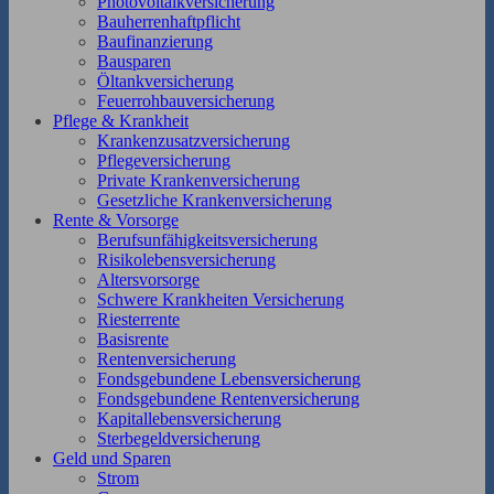
Photovoltaikversicherung
Bauherrenhaftpflicht
Baufinanzierung
Bausparen
Öltankversicherung
Feuerrohbauversicherung
Pflege & Krankheit
Krankenzusatzversicherung
Pflegeversicherung
Private Krankenversicherung
Gesetzliche Krankenversicherung
Rente & Vorsorge
Berufs­unfähigkeitsversicherung
Risikolebensversicherung
Altersvorsorge
Schwere Krankheiten Versicherung
Riesterrente
Basisrente
Rentenversicherung
Fondsgebundene Lebensversicherung
Fondsgebundene Rentenversicherung
Kapitallebensversicherung
Sterbegeldversicherung
Geld und Sparen
Strom