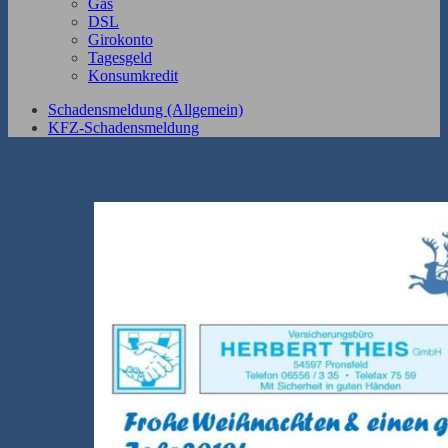
Gas
DSL
Girokonto
Tagesgeld
Konsumkredit
Schadensmeldung (Allgemein)
KFZ-Schadensmeldung