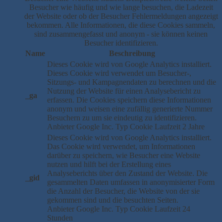
Besucher wie häufig und wie lange besuchen, die Ladezeit
der Website oder ob der Besucher Fehlermeldungen angezeigt
bekommen. Alle Informationen, die diese Cookies sammeln,
sind zusammengefasst und anonym - sie können keinen
Besucher identifizieren.
Name
Beschreibung
Dieses Cookie wird von Google Analytics installiert.
Dieses Cookie wird verwendet um Besucher-,
Sitzungs- und Kampagnendaten zu berechnen und die
Nutzung der Website für einen Analysebericht zu
_ga
erfassen. Die Cookies speichern diese Informationen
anonym und weisen eine zufällig generierte Nummer
Besuchern zu um sie eindeutig zu identifizieren.
Anbieter
Google Inc.
Typ
Cookie
Laufzeit
2 Jahre
Dieses Cookie wird von Google Analytics installiert.
Das Cookie wird verwendet, um Informationen
darüber zu speichern, wie Besucher eine Website
nutzen und hilft bei der Erstellung eines
Analyseberichts über den Zustand der Website. Die
_gid
gesammelten Daten umfassen in anonymisierter Form
die Anzahl der Besucher, die Website von der sie
gekommen sind und die besuchten Seiten.
Anbieter
Google Inc.
Typ
Cookie
Laufzeit
24
Stunden