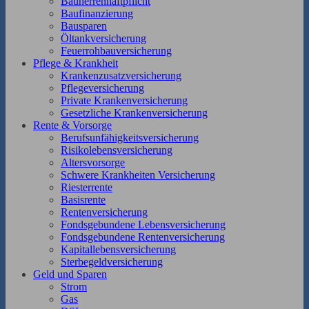
Bauherrenhaftpflicht
Baufinanzierung
Bausparen
Öltankversicherung
Feuerrohbauversicherung
Pflege & Krankheit
Krankenzusatzversicherung
Pflegeversicherung
Private Krankenversicherung
Gesetzliche Krankenversicherung
Rente & Vorsorge
Berufs­unfähigkeitsversicherung
Risikolebensversicherung
Altersvorsorge
Schwere Krankheiten Versicherung
Riesterrente
Basisrente
Rentenversicherung
Fondsgebundene Lebensversicherung
Fondsgebundene Rentenversicherung
Kapitallebensversicherung
Sterbegeldversicherung
Geld und Sparen
Strom
Gas