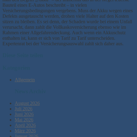
Bauteil eines E-Autos beschreibt – in vielen
Versicherungsbedingungen vergebens. Muss der Akku wegen eines
Defekts ausgetauscht werden, drohen viele Halter auf den Kosten
sitzen zu bleiben. Es sei denn, der Schaden wurde bei einem Unfall
verursacht, dann zahlt die Vollkaskoversicherung ebenso wie im
Rahmen einer Allgefahrendeckung. Auch wenn ein Akkuschutz
enthalten ist, kann er sich von Tarif zu Tarif unterscheiden.
Expertenrat bei der Versicherungsauswahl zahlt sich daher aus.
Diese Seite teilen
Kategorien
Allgemein
News Archiv
August 2026
Juli 2026
Juni 2026
Mai 2026
April 2026
März 2026
Januar 2026