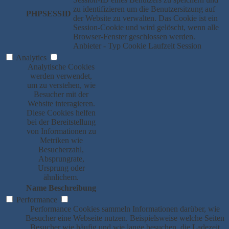
zu identifizieren um die Benutzersitzung auf
PHPSESSID
der Website zu verwalten. Das Cookie ist ein
Session-Cookie und wird gelöscht, wenn alle
Browser-Fenster geschlossen werden.
Anbieter
-
Typ
Cookie
Laufzeit
Session
Analytics
Analytische Cookies
werden verwendet,
um zu verstehen, wie
Besucher mit der
Website interagieren.
Diese Cookies helfen
bei der Bereitstellung
von Informationen zu
Metriken wie
Besucherzahl,
Absprungrate,
Ursprung oder
ähnlichem.
Name
Beschreibung
Performance
Performance Cookies sammeln Informationen darüber, wie
Besucher eine Webseite nutzen. Beispielsweise welche Seiten
Besucher wie häufig und wie lange besuchen, die Ladezeit