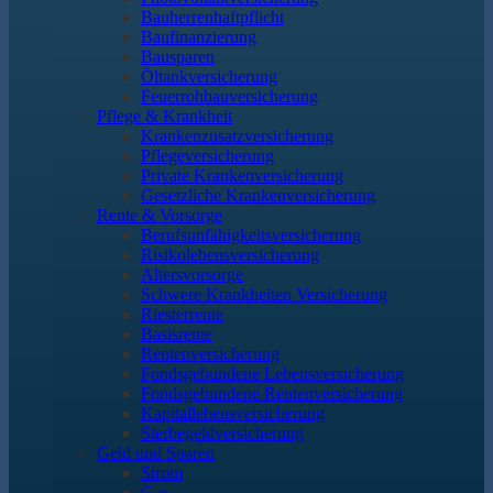
Bauherrenhaftpflicht
Baufinanzierung
Bausparen
Öltankversicherung
Feuerrohbauversicherung
Pflege & Krankheit
Krankenzusatzversicherung
Pflegeversicherung
Private Krankenversicherung
Gesetzliche Krankenversicherung
Rente & Vorsorge
Berufs­unfähigkeitsversicherung
Risikolebensversicherung
Altersvorsorge
Schwere Krankheiten Versicherung
Riesterrente
Basisrente
Rentenversicherung
Fondsgebundene Lebensversicherung
Fondsgebundene Rentenversicherung
Kapitallebensversicherung
Sterbegeldversicherung
Geld und Sparen
Strom
Gas