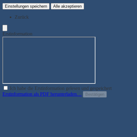
Einstellungen speichern
Alle akzeptieren
Zurück
Erstinformation
Ich habe die Erstinformation gelesen und gespeichert
Erstinformation als PDF herunterladen…
Bestätigen