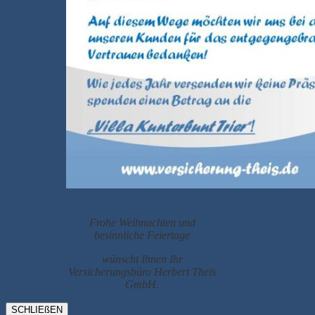
Frohe Weihnachten und
besinnliche Feiertage
wünscht Ihnen Ihr
Versicherungsbüro Herbert Theis
GmbH.
SCHLIEßEN