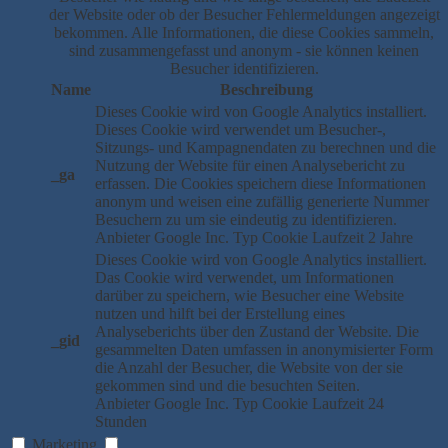
der Website oder ob der Besucher Fehlermeldungen angezeigt
bekommen. Alle Informationen, die diese Cookies sammeln,
sind zusammengefasst und anonym - sie können keinen
Besucher identifizieren.
Name
Beschreibung
Dieses Cookie wird von Google Analytics installiert.
Dieses Cookie wird verwendet um Besucher-,
Sitzungs- und Kampagnendaten zu berechnen und die
Nutzung der Website für einen Analysebericht zu
_ga
erfassen. Die Cookies speichern diese Informationen
anonym und weisen eine zufällig generierte Nummer
Besuchern zu um sie eindeutig zu identifizieren.
Anbieter
Google Inc.
Typ
Cookie
Laufzeit
2 Jahre
Dieses Cookie wird von Google Analytics installiert.
Das Cookie wird verwendet, um Informationen
darüber zu speichern, wie Besucher eine Website
nutzen und hilft bei der Erstellung eines
Analyseberichts über den Zustand der Website. Die
_gid
gesammelten Daten umfassen in anonymisierter Form
die Anzahl der Besucher, die Website von der sie
gekommen sind und die besuchten Seiten.
Anbieter
Google Inc.
Typ
Cookie
Laufzeit
24
Stunden
Marketing