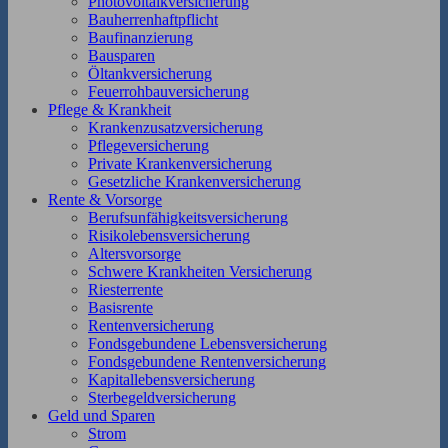
Photovoltaikversicherung
Bauherrenhaftpflicht
Baufinanzierung
Bausparen
Öltankversicherung
Feuerrohbauversicherung
Pflege & Krankheit
Krankenzusatzversicherung
Pflegeversicherung
Private Krankenversicherung
Gesetzliche Krankenversicherung
Rente & Vorsorge
Berufs­unfähigkeitsversicherung
Risikolebensversicherung
Altersvorsorge
Schwere Krankheiten Versicherung
Riesterrente
Basisrente
Rentenversicherung
Fondsgebundene Lebensversicherung
Fondsgebundene Rentenversicherung
Kapitallebensversicherung
Sterbegeldversicherung
Geld und Sparen
Strom