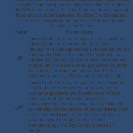
Besucher wie häufig und wie lange besuchen, die Ladezeit
der Website oder ob der Besucher Fehlermeldungen angezeigt
bekommen. Alle Informationen, die diese Cookies sammeln,
sind zusammengefasst und anonym - sie können keinen
Besucher identifizieren.
Name
Beschreibung
Dieses Cookie wird von Google Analytics installiert.
Dieses Cookie wird verwendet um Besucher-,
Sitzungs- und Kampagnendaten zu berechnen und die
Nutzung der Website für einen Analysebericht zu
_ga
erfassen. Die Cookies speichern diese Informationen
anonym und weisen eine zufällig generierte Nummer
Besuchern zu um sie eindeutig zu identifizieren.
Anbieter
Google Inc.
Typ
Cookie
Laufzeit
2 Jahre
Dieses Cookie wird von Google Analytics installiert.
Das Cookie wird verwendet, um Informationen
darüber zu speichern, wie Besucher eine Website
nutzen und hilft bei der Erstellung eines
Analyseberichts über den Zustand der Website. Die
_gid
gesammelten Daten umfassen in anonymisierter Form
die Anzahl der Besucher, die Website von der sie
gekommen sind und die besuchten Seiten.
Anbieter
Google Inc.
Typ
Cookie
Laufzeit
24
Stunden