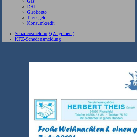
Gas
DSL
Girokonto
Tagesgeld
Konsumkredit
Schadensmeldung (Allgemein)
KFZ-Schadensmeldung