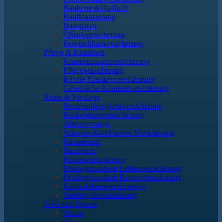
Bauherrenhaftpflicht
Baufinanzierung
Bausparen
Öltankversicherung
Feuerrohbauversicherung
Pflege & Krankheit
Krankenzusatzversicherung
Pflegeversicherung
Private Krankenversicherung
Gesetzliche Krankenversicherung
Rente & Vorsorge
Berufs­unfähigkeitsversicherung
Risikolebensversicherung
Altersvorsorge
Schwere Krankheiten Versicherung
Riesterrente
Basisrente
Rentenversicherung
Fondsgebundene Lebensversicherung
Fondsgebundene Rentenversicherung
Kapitallebensversicherung
Sterbegeldversicherung
Geld und Sparen
Strom
Gas