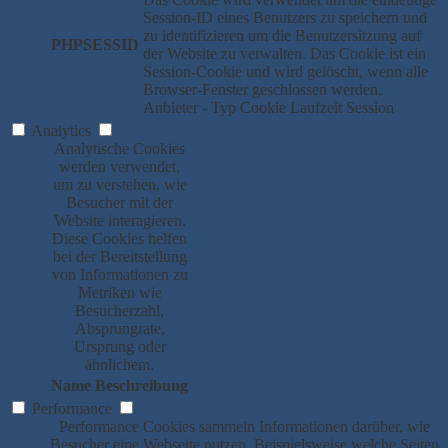
Session-ID eines Benutzers zu speichern und
zu identifizieren um die Benutzersitzung auf
PHPSESSID
der Website zu verwalten. Das Cookie ist ein
Session-Cookie und wird gelöscht, wenn alle
Browser-Fenster geschlossen werden.
Anbieter
-
Typ
Cookie
Laufzeit
Session
Analytics
Analytische Cookies
werden verwendet,
um zu verstehen, wie
Besucher mit der
Website interagieren.
Diese Cookies helfen
bei der Bereitstellung
von Informationen zu
Metriken wie
Besucherzahl,
Absprungrate,
Ursprung oder
ähnlichem.
Name
Beschreibung
Performance
Performance Cookies sammeln Informationen darüber, wie
Besucher eine Webseite nutzen. Beispielsweise welche Seiten